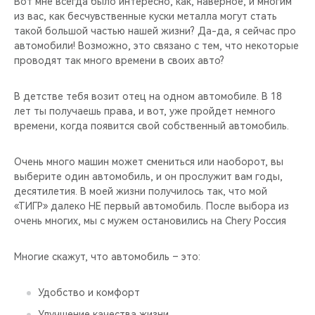
Вот мне всегда было интересно, как, наверное, и многим
из вас, как бесчувственные куски металла могут стать
такой большой частью нашей жизни? Да-да, я сейчас про
автомобили! Возможно, это связано с тем, что некоторые
проводят так много времени в своих авто?
В детстве тебя возит отец на одном автомобиле. В 18
лет ты получаешь права, и вот, уже пройдет немного
времени, когда появится свой собственный автомобиль.
Очень много машин может смениться или наоборот, вы
выберите один автомобиль, и он прослужит вам годы,
десятилетия. В моей жизни получилось так, что мой
«ТИГР» далеко НЕ первый автомобиль. После выбора из
очень многих, мы с мужем остановились на Chery Россия
Многие скажут, что автомобиль – это:
Удобство и комфорт
Улучшение качества жизни