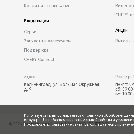
Кредит и страхование
Видеооб
CHERY д
Владельцам
Акции
Сервис
Запчасти и аксессуары
Выгоды 
Поддержка
CHERY Connect
Адрес:
Режим ра
Калининград, ул. Большая Окружная,
пн-пт: 09
д. 9
сб: 09:00
вс: 10:00
Используя сайт, вы соглашаетесь с
политикой обработки данн
браузера. Для обеспечения оптимальной работы и улучшения п
© 2026 Автоград Калининград
© 2026 ООО «ТЕНЕТ РУС»
Продолжая использование сайта, Вы соглашаетесь с примене