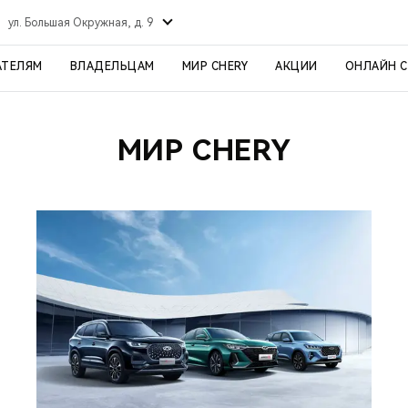
ул. Большая Окружная, д. 9
АТЕЛЯМ
ВЛАДЕЛЬЦАМ
МИР CHERY
АКЦИИ
ОНЛАЙН 
МИР CHERY