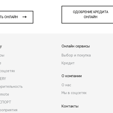
ОДОБРЕНИЕ КРЕДИТА
ТЬ ОНЛАЙН
ОНЛАЙН
y
Онлайн сервисы
ары
Выбор и покупка
е
Кредит
соцсетях
О компании
ERY
О нас
орительность
Мы в соцсетях
emote
 СПОРТ
Контакты
роприятия