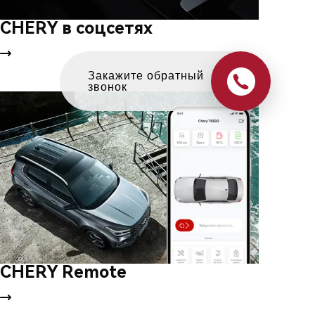
CHERY в соцсетях
Оцените свой авто
в обмен на новый
CHERY Remote