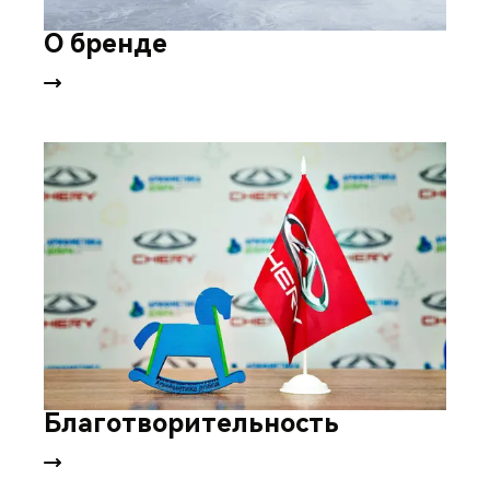
О бренде
Благотворительность