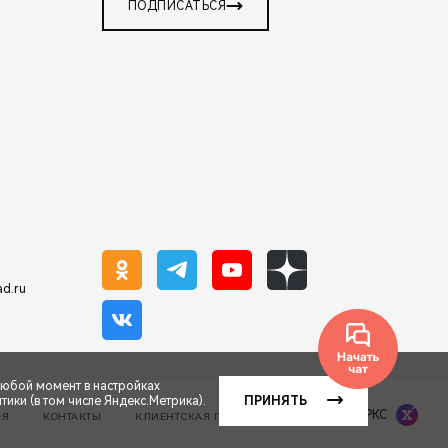
ПОДПИСАТЬСЯ
ad.ru
любой момент в настройках
ики (в том числе Яндекс.Метрика).
ПРИНЯТЬ
Сделано в ПЕРКС
ИЯ
КОНТАКТЫ
КЛИЕНТСКАЯ ПОДДЕРЖКА