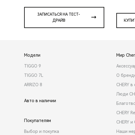
ЗАПИСАТЬСЯ НА ТЕСТ-
ДРАЙВ
КУПИ
Модели
Мир Cher
TIGGO 9
Аксессу
TIGGO 7L
О бренд
ARRIZO 8
CHERY в 
Люди CH
Авто в наличии
Благотв
CHERY R
Покупателям
CHERY и
Выбор и покупка
Наши ме