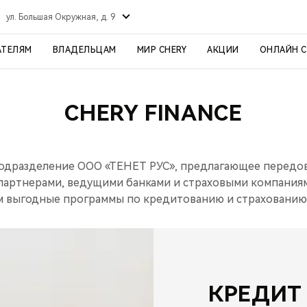
ул. Большая Окружная, д. 9
АТЕЛЯМ
ВЛАДЕЛЬЦАМ
МИР CHERY
АКЦИИ
ОНЛАЙН 
CHERY FINANCE
дразделение ООО «ТЕНЕТ РУС», предлагающее передовы
 партнерами, ведущими банками и страховыми компания
м выгодные программы по кредитованию и страхованию
КРЕДИТ 