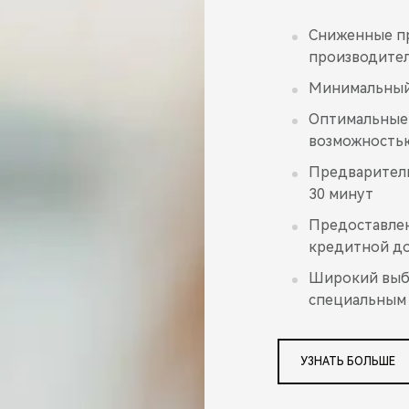
Сниженные п
производите
Минимальный
Оптимальные 
возможность
Предваритель
30 минут
Предоставлен
кредитной до
Широкий выбо
специальным
УЗНАТЬ БОЛЬШЕ