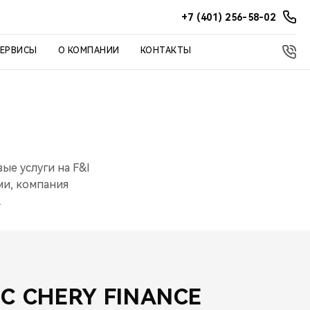
+7 (401) 256-58-02
СЕРВИСЫ
О КОМПАНИИ
КОНТАКТЫ
е услуги на F&I
ми, компания
.
С CHERY FINANCE