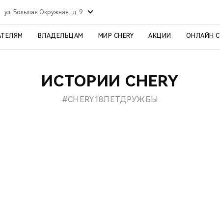
ул. Большая Окружная, д. 9
АТЕЛЯМ
ВЛАДЕЛЬЦАМ
МИР CHERY
АКЦИИ
ОНЛАЙН 
ИСТОРИИ CHERY
#CHERY18ЛЕТДРУЖБЫ