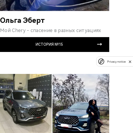
Ольга Эберт
Мой Chery - спасение в разных ситуациях
ИСТОРИЯ №15
Privacy notice