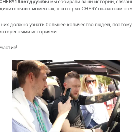
CHERY18летдружбы
мы собирали ваши истории, связан
удивительных моментах, в которых CHERY оказал вам по
 них должно узнать большее количество людей, поэтому
интересными историями.
участие!