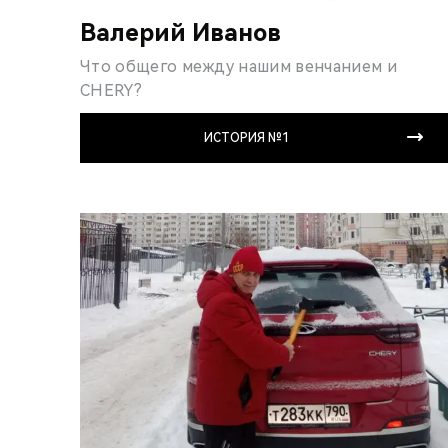
Валерий Иванов
Что общего между нашим венчанием и
CHERY?
ИСТОРИЯ №1