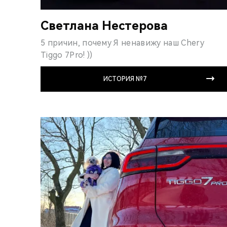
Светлана Нестерова
5 причин, почему Я ненавижу наш Chery
Tiggo 7Pro! ))
ИСТОРИЯ №7