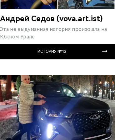
Андрей Седов (vova.art.ist)
Эта не выдуманная ис­тория произошла на
Южном Урале
ИСТОРИЯ №12