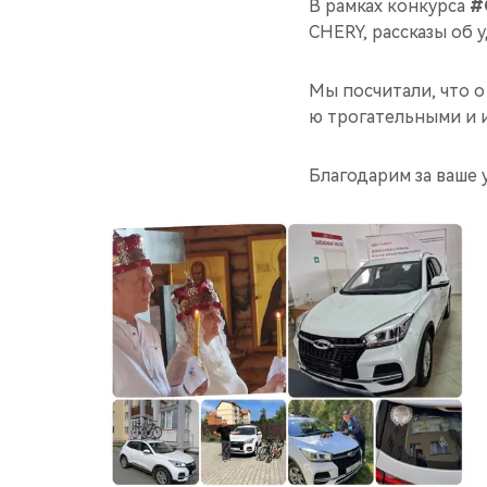
В рамках конкурса
#
CHERY, рассказы об 
Мы посчитали, что о
ю трогательными и 
Благодарим за ваше 