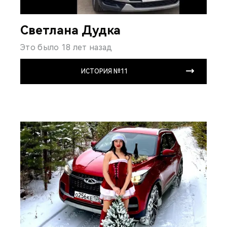
Светлана Дудка
Это было 18 лет назад
ИСТОРИЯ №11