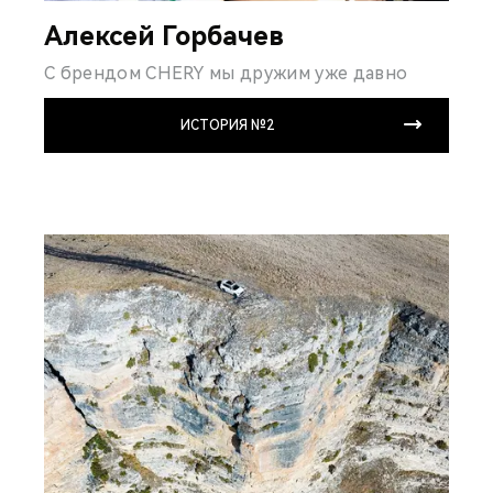
Алексей Горбачев
С брендом CHERY мы дружим уже давно
ИСТОРИЯ №2