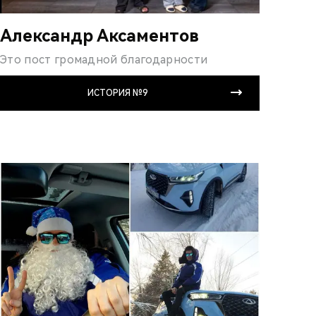
Александр Аксаментов
Это пост громадной благодарности
ИСТОРИЯ №9