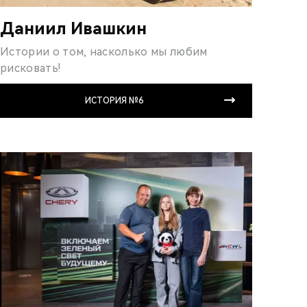
Даниил Ивашкин
Истории о том, насколько мы любим
рисковать!
ИСТОРИЯ №6