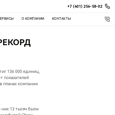
+7 (401) 256-58-02
СЕРВИСЫ
О КОМПАНИИ
КОНТАКТЫ
РЕКОРД
тиг 136 000 единиц,
от показателей
в планах компании
 них 13 тысяч были