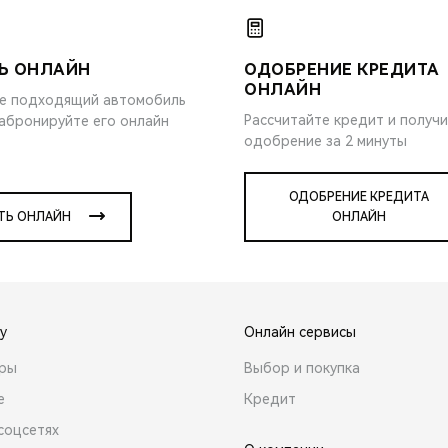
Ь ОНЛАЙН
ОДОБРЕНИЕ КРЕДИТА
ОНЛАЙН
е подходящий автомобиль
Рассчитайте кредит и получ
забронируйте его онлайн
одобрение за 2 минуты
ОДОБРЕНИЕ КРЕДИТА
ТЬ ОНЛАЙН
ОНЛАЙН
y
Онлайн сервисы
ары
Выбор и покупка
е
Кредит
соцсетях