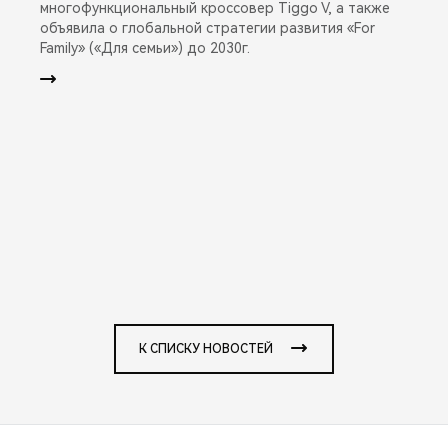
многофункциональный кроссовер Tiggo V, а также
объявила о глобальной стратегии развития «For
Family» («Для семьи») до 2030г.
К СПИСКУ НОВОСТЕЙ