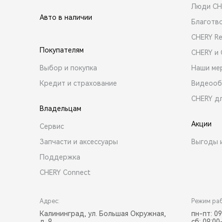
Люди CH
Авто в наличии
Благотв
CHERY R
Покупателям
CHERY и
Выбор и покупка
Наши ме
Кредит и страхование
Видеооб
CHERY д
Владельцам
Акции
Сервис
Запчасти и аксессуары
Выгоды 
Поддержка
CHERY Connect
Адрес:
Режим ра
Калининград, ул. Большая Окружная,
пн-пт: 09
д. 9
сб: 09:00