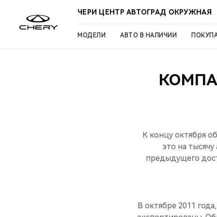
ЧЕРИ ЦЕНТР АВТОГРАД ОКРУЖНАЯ
МОДЕЛИ
АВТО В НАЛИЧИИ
ПОКУП
КОМПА
К концу октября об
это на тысячу
предыдущего дост
В октябре 2011 года