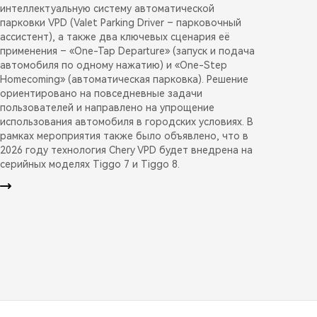
интеллектуальную систему автоматической
парковки VPD (Valet Parking Driver – парковочный
ассистент), а также два ключевых сценария её
применения – «One-Tap Departure» (запуск и подача
автомобиля по одному нажатию) и «One-Step
Homecoming» (автоматическая парковка). Решение
ориентировано на повседневные задачи
пользователей и направлено на упрощение
использования автомобиля в городских условиях. В
рамках мероприятия также было объявлено, что в
2026 году технология Chery VPD будет внедрена на
серийных моделях Tiggo 7 и Tiggo 8.