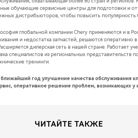
луживания, охватывающая более 80 стран и регионов. К
ные обучающие сервисные центры для подготовки и от
ежных дистрибьюторов, чтобы повысить популярность б
ософия глобальной компании Chery применяются и в Ро
ивания и недостатка запчастей, решаются оперативно в
Расширяется дилерская сеть в нашей стране. Работает уч
вка специалистов из региональных представительств п
хнические тренинги.
а ближайший год улучшение качества обслуживания к
рвис, оперативное решение проблем, возникающих у 
ЧИТАЙТЕ ТАКЖЕ