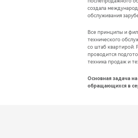
послепродажного обс
создала международ
обслуживания заруб
Все принципы и фил
технического обслуж
со штаб квартирой. 
проводится подгото
техника продаж и те
Основная задача н
обращающихся в се