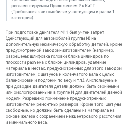
регламентируемом Приложением 9 к КиТТ
(Требования к автомобилям участвующим в ралли 1
категории).
При подготовке двигателя M11 был учтен запрет
(действующий для автомобилей группы N) на
дополнительную механическую обработку деталей, кроме
предусмотренной заводом-изготовителем (например,
разрешены: шлифовка головки блока цилиндров по
плоскости разъема с блоком цилиндров, удаление
материала в местах, предусмотренных для этого заводом
изготовителем, с шатунов и коленчатого вала с целью
балансировки и подгонки по весу и т.п.). А используемые
при доводке двигателя детали должны быть серийными
или омологированными в группе N для двигателей данной
модели. Разрешено применение предусмотренных
изготовителем ремонтных размеров. Кроме того, шатуны
свободные, но должны быть сделаны из материала на
основе железа с сохранением межцентрового расстояния
и минимального веса.