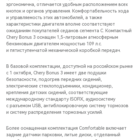
эргономична, отличается удобным расположением всех
кнопок и органов управления. Комфортабельность хода
и управляемость этих автомобилей, а также
характеристики двигателя вполне соответствуют
ожиданиям покупателей седанов сегмента С. Компактный
Chery Bonus 3 оснащен 1,5-литровым атмосферным
бензиновым двигателем мощностью 109 л.с.
и пятиступенчатой механической коробкой передач.
В базовой комплектации, доступной на российском рынке
с 1 октября, Chery Bonus 3 имеет две подушки
безопасности, подогрев передних сидений,
электрические стеклоподъемники, кондиционер,
крепления детских сидений, соответствующие
международному стандарту ISOFIX, аудиосистему
с разъемом USB, антиблокировочную систему тормозов
и систему распределения тормозных усилий.
Более оснащенная комплектация Comfortable включает
задние датчики парковки, литые диски, отделанный