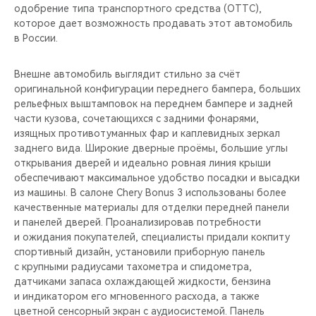
одобрение типа транспортного средства (ОТТС),
которое дает возможность продавать этот автомобиль
в России.
Внешне автомобиль выглядит стильно за счёт
оригинальной конфигурации переднего бампера, больших
рельефных выштамповок на переднем бампере и задней
части кузова, сочетающихся с задними фонарями,
изящных противотуманных фар и каплевидных зеркал
заднего вида. Широкие дверные проёмы, большие углы
открывания дверей и идеально ровная линия крыши
обеспечивают максимальное удобство посадки и высадки
из машины. В салоне Chery Bonus 3 использованы более
качественные материалы для отделки передней панели
и панелей дверей. Проанализировав потребности
и ожидания покупателей, специалисты придали кокпиту
спортивный дизайн, установили приборную панель
с крупными радиусами тахометра и спидометра,
датчиками запаса охлаждающей жидкости, бензина
и индикатором его мгновенного расхода, а также
цветной сенсорный экран с аудиосистемой. Панель