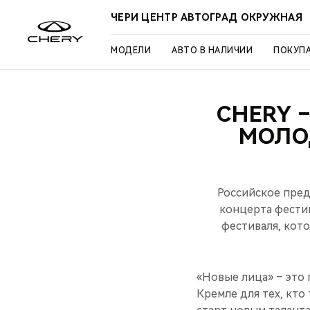
ЧЕРИ ЦЕНТР АВТОГРАД ОКРУЖНАЯ
МОДЕЛИ
АВТО В НАЛИЧИИ
ПОКУП
CHERY 
МОЛО
Российское пре
концерта фести
фестиваля, кото
«Новые лица» – это 
Кремле для тех, кто