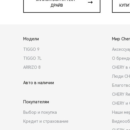
ДРАЙВ
КУПИ
Модели
Мир Cher
TIGGO 9
Аксессу
TIGGO 7L
О бренд
ARRIZO 8
CHERY в 
Люди CH
Авто в наличии
Благотв
CHERY R
Покупателям
CHERY и
Выбор и покупка
Наши ме
Кредит и страхование
Видеооб