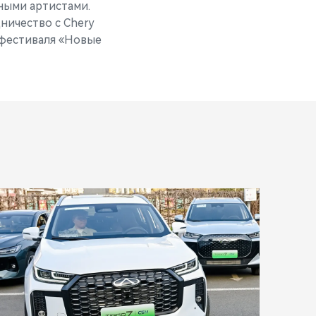
ными артистами.
ничество с Chery
 фестиваля «Новые