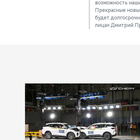
возможность наши
Прекрасные новые
будет долгосрочн
лица» Дмитрий П