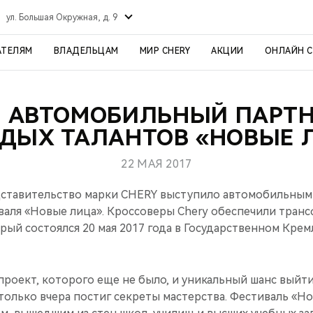
ул. Большая Окружная, д. 9
АТЕЛЯМ
ВЛАДЕЛЬЦАМ
МИР CHERY
АКЦИИ
ОНЛАЙН 
– АВТОМОБИЛЬНЫЙ ПАРТ
ДЫХ ТАЛАНТОВ «НОВЫЕ 
22 МАЯ 2017
дставительство марки CHERY выступило автомобильным 
валя «Новые лица». Кроссоверы Chery обеспечили транс
рый состоялся 20 мая 2017 года в Государственном Кре
проект, которого еще не было, и уникальный шанс выйт
 только вчера постиг секреты мастерства. Фестиваль «Н