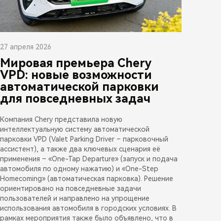
27 апреля 2026
Мировая премьера Chery
VPD: новые возможности
автоматической парковки
для повседневных задач
Компания Chery представила новую
интеллектуальную систему автоматической
парковки VPD (Valet Parking Driver – парковочный
ассистент), а также два ключевых сценария её
применения – «One-Tap Departure» (запуск и подача
автомобиля по одному нажатию) и «One-Step
Homecoming» (автоматическая парковка). Решение
ориентировано на повседневные задачи
пользователей и направлено на упрощение
использования автомобиля в городских условиях. В
рамках мероприятия также было объявлено, что в