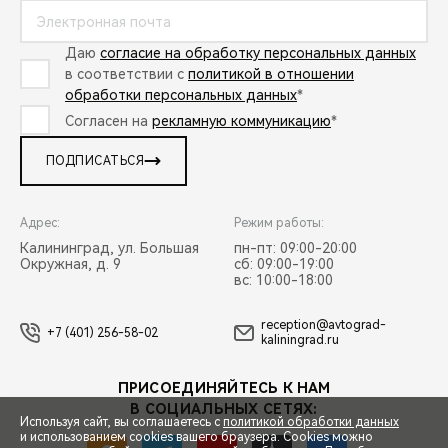
Даю
согласие на обработку персональных данных
в соответствии с
политикой в отношении
обработки персональных данных
*
Согласен на
рекламную коммуникацию
*
ПОДПИСАТЬСЯ
Адрес:
Режим работы:
Калининград, ул. Большая
пн-пт: 09:00-20:00
Окружная, д. 9
сб: 09:00-19:00
вс: 10:00-18:00
reception@avtograd-
+7 (401) 256-58-02
kaliningrad.ru
ПРИСОЕДИНЯЙТЕСЬ К НАМ
В СОЦИАЛЬНЫХ СЕТЯХ:
Используя сайт, вы соглашаетесь с
политикой обработки данных
и использованием cookies вашего браузера. Cookies можно