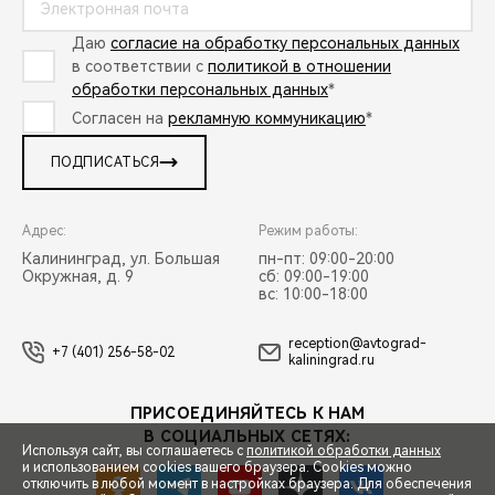
Даю
согласие на обработку персональных данных
в соответствии с
политикой в отношении
обработки персональных данных
*
Согласен на
рекламную коммуникацию
*
ПОДПИСАТЬСЯ
Адрес:
Режим работы:
Калининград, ул. Большая
пн-пт: 09:00-20:00
Окружная, д. 9
сб: 09:00-19:00
вс: 10:00-18:00
reception@avtograd-
+7 (401) 256-58-02
kaliningrad.ru
ПРИСОЕДИНЯЙТЕСЬ К НАМ
В СОЦИАЛЬНЫХ СЕТЯХ:
Используя сайт, вы соглашаетесь с
политикой обработки данных
и использованием cookies вашего браузера. Cookies можно
отключить в любой момент в настройках браузера. Для обеспечения