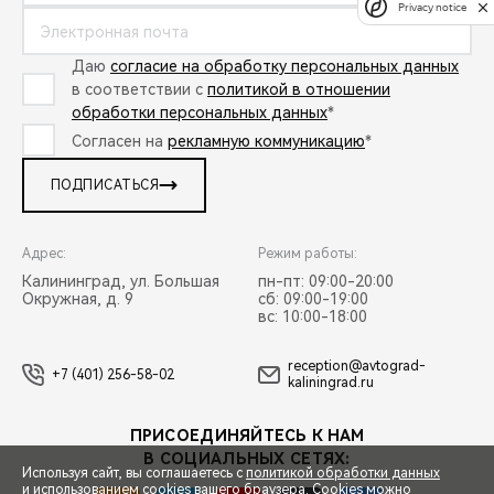
Privacy notice
Даю
согласие на обработку персональных данных
в соответствии с
политикой в отношении
обработки персональных данных
*
Согласен на
рекламную коммуникацию
*
ПОДПИСАТЬСЯ
Адрес:
Режим работы:
Калининград, ул. Большая
пн-пт: 09:00-20:00
Окружная, д. 9
сб: 09:00-19:00
вс: 10:00-18:00
reception@avtograd-
+7 (401) 256-58-02
kaliningrad.ru
ПРИСОЕДИНЯЙТЕСЬ К НАМ
В СОЦИАЛЬНЫХ СЕТЯХ:
Используя сайт, вы соглашаетесь с
политикой обработки данных
и использованием cookies вашего браузера. Cookies можно