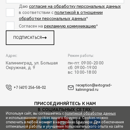
Даю
согласие на обработку персональных данных
в соответствии с
политикой в отношении
обработки персональных данных
*
Согласен на
рекламную коммуникацию
*
ПОДПИСАТЬСЯ
Адрес:
Режим работы:
Калининград, ул. Большая
пн-пт: 09:00-20:00
Окружная, д. 9
сб: 09:00-19:00
вс: 10:00-18:00
reception@avtograd-
+7 (401) 256-58-02
kaliningrad.ru
ПРИСОЕДИНЯЙТЕСЬ К НАМ
В СОЦИАЛЬНЫХ СЕТЯХ:
Используя сайт, вы соглашаетесь с
политикой обработки данных
и использованием cookies вашего браузера. Cookies можно
отключить в любой момент в настройках браузера. Для обеспечения
оптимальной работы и улучшения пользовательского опыта на сайте