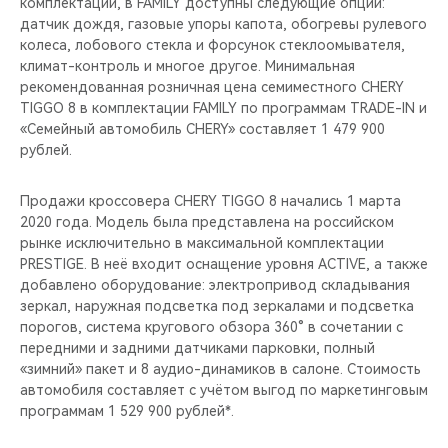
комплектации, в FAMILY доступны следующие опции:
датчик дождя, газовые упоры капота, обогревы рулевого
колеса, лобового стекла и форсунок стеклоомывателя,
климат-контроль и многое другое. Минимальная
рекомендованная розничная цена семиместного CHERY
TIGGO 8 в комплектации FAMILY по программам TRADE-IN и
«Семейный автомобиль CHERY» составляет 1 479 900
рублей.
Продажи кроссовера CHERY TIGGO 8 начались 1 марта
2020 года. Модель была представлена на российском
рынке исключительно в максимальной комплектации
PRESTIGE. В неё входит оснащение уровня ACTIVE, а также
добавлено оборудование: электропривод складывания
зеркал, наружная подсветка под зеркалами и подсветка
порогов, система кругового обзора 360° в сочетании с
передними и задними датчиками парковки, полный
«зимний» пакет и 8 аудио-динамиков в салоне. Стоимость
автомобиля составляет с учётом выгод по маркетинговым
программам 1 529 900 рублей*.