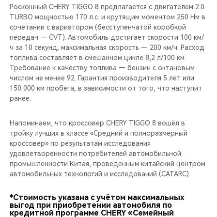
Роскошный CHERY TIGGO 8 предлагается с двигателем 2.0
TURBO мощностью 170 л.c. и крутящим моментом 250 Нм в
сочетании с вариатором (бесступенчатой коробкой
передач — CVT). Автомобиль достигает скорости 100 км/
ч за 10 секунд, максимальная скорость — 200 км/ч. Расход
топлива составляет в смешанном цикле 8,2 л/100 км.
Требование к качеству топлива — бензин с октановым
числом не менее 92. Гарантия производителя 5 лет или
150 000 км пробега, в зависимости от того, что наступит
ранее.
Напоминаем, что кроссовер CHERY TIGGO 8 вошёл в
тройку лучших в классе «Средний и полноразмерный
кроссовер» по результатам исследования
удовлетворенности потребителей автомобильной
промышленности Китая, проведенным китайский центром
автомобильных технологий и исследований (CATARC).
*Стоимость указана с учётом максимальных
выгод при приобретении автомобиля по
кредитной программе CHERY «Семейный