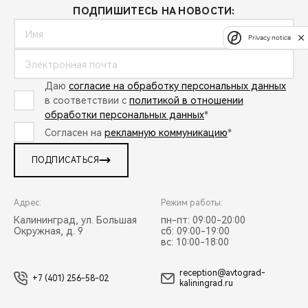
ПОДПИШИТЕСЬ НА НОВОСТИ:
Privacy notice
Даю
согласие на обработку персональных данных
в соответствии с
политикой в отношении
обработки персональных данных
*
Согласен на
рекламную коммуникацию
*
ПОДПИСАТЬСЯ
Адрес:
Режим работы:
Калининград, ул. Большая
пн-пт: 09:00-20:00
Окружная, д. 9
сб: 09:00-19:00
вс: 10:00-18:00
reception@avtograd-
+7 (401) 256-58-02
kaliningrad.ru