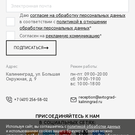
Даю
согласие на обработку персональных данных
в соответствии с
политикой в отношении
обработки персональных данных
*
Согласен на
рекламную коммуникацию
*
ПОДПИСАТЬСЯ
Адрес:
Режим работы:
Калининград, ул. Большая
пн-пт: 09:00-20:00
Окружная, д. 9
сб: 09:00-19:00
вс: 10:00-18:00
reception@avtograd-
+7 (401) 256-58-02
kaliningrad.ru
ПРИСОЕДИНЯЙТЕСЬ К НАМ
В СОЦИАЛЬНЫХ СЕТЯХ:
Используя сайт, вы соглашаетесь с
политикой обработки данных
и использованием cookies вашего браузера. Cookies можно