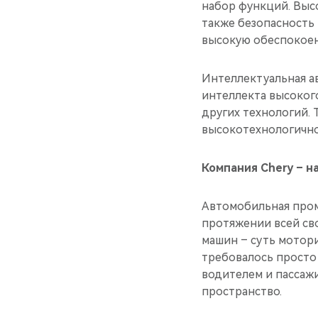
набор функций. Выс
также безопасность
высокую обеспокоен
Интеллектуальная а
интеллекта высоког
других технологий.
высокотехнологично
Компания Chery – н
Автомобильная пром
протяжении всей сво
машин – суть мотор
требовалось просто 
водителем и пассаж
пространство.