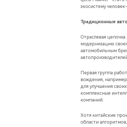
экосистему человек
Традиционные авто
Отраслевая цепочка
модернизацию своег
автомобильным бре
автопроизводителей
Первая группа рабо
вождения, например,
для улучшения своих
комплексные интелл
компаний.
Хотя китайские про
области алгоритмов