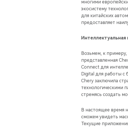
многими европейски
экосистему технолог
для китайских авто
предоставляет наил
Интеллектуальная 
Возьмем, к примеру,
представленная Chery
Connect для интелле
Digital для работы с
Chery заключила стр
технологическими п
стремясь создать м
В настоящее время 
сможем увидеть мас
Текущие приложения