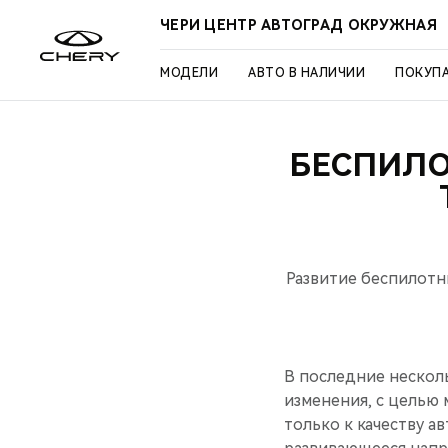
ЧЕРИ ЦЕНТР АВТОГРАД ОКРУЖНАЯ
МОДЕЛИ
АВТО В НАЛИЧИИ
ПОКУП
БЕСПИЛО
Развитие беспилотн
В последние нескол
изменения, c целью
только к качеству а