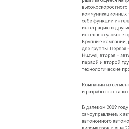
развивающееся напр
высокоскоростного 
коммуникационных т
себе функции интел
интеграцию и други
интеллектуальное п
Крупные компании, 
две группы. Первая –
Huawei, вторая – ав
первой и второй гр
технологические пр
Компании из сегмен
и разработок стали 
В далеком 2009 году
самоуправляемых ав
автономного автомо
километров и еще 22