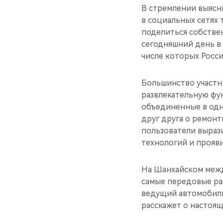
В стремлении выясн
в социальных сетях 
поделиться собстве
сегодняшний день в 
числе которых Россия
Большинство участн
развлекательную фун
объединенные в одн
друг друга о ремонт
пользователи выраз
технологий и прояви
На Шанхайском меж
самые передовые раз
ведущий автомобиль
расскажет о настоящ