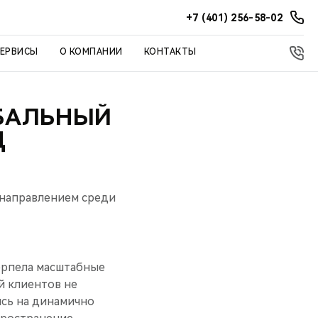
+7 (401) 256-58-02
СЕРВИСЫ
О КОМПАНИИ
КОНТАКТЫ
ОБАЛЬНЫЙ
Д
 направлением среди
ерпела масштабные
й клиентов не
ясь на динамично