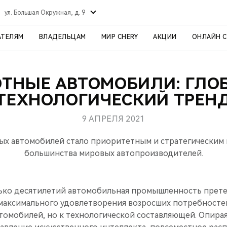
ул. Большая Окружная, д. 9
АТЕЛЯМ
ВЛАДЕЛЬЦАМ
МИР CHERY
АКЦИИ
ОНЛАЙН 
ТНЫЕ АВТОМОБИЛИ: ГЛ
ТЕХНОЛОГИЧЕСКИЙ ТРЕН
9 АПРЕЛЯ 2021
ых автомобилей стало приоритетным и стратегическим
большинства мировых автопроизводителей.
ько десятилетий автомобильная промышленность прет
 максимального удовлетворения возросших потребносте
втомобилей, но к технологической составляющей. Опира