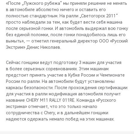
«После „Лужского рубежа“ мы приняли решение не менять
в автомобиле абсолютно ничего и оставить его
полностью стандартным. На ралли „Светогорск 2011“
просто наблюдали за тем, как будет вести себя машина
после серьезной гонки. И автомобиль выдержал всю гонку
без единой поломки, после гонки понадобилось лишь его
вымыть», — отметил генеральный директор ООО «Русский
Экстрим» Денис Николаев.
Сейчас гонщики ведут подготовку 3 машин для участия
в более серьезных соревнованиях. Этим машинам
предстоит принять участие в Кубке России и Чемпионате
России по ралли. На автомобили будут установлены
каркасы безопасности. После прохождения сертификации
для участия в ралли модификация автомобиля получит
название CHERY M11 RALLY 011RE. Команда «Русского
экстрима» отмечает, что это только начало
сотрудничества с Chery, и в дальнейшем гонщики
надеются одержать немало побед на этих машинах.