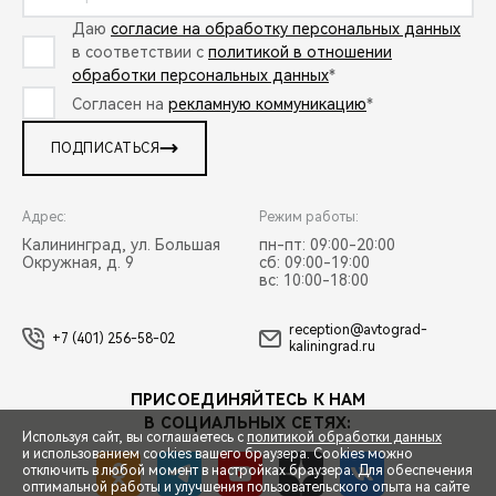
Даю
согласие на обработку персональных данных
в соответствии с
политикой в отношении
обработки персональных данных
*
Согласен на
рекламную коммуникацию
*
ПОДПИСАТЬСЯ
Адрес:
Режим работы:
Калининград, ул. Большая
пн-пт: 09:00-20:00
Окружная, д. 9
сб: 09:00-19:00
вс: 10:00-18:00
reception@avtograd-
+7 (401) 256-58-02
kaliningrad.ru
ПРИСОЕДИНЯЙТЕСЬ К НАМ
В СОЦИАЛЬНЫХ СЕТЯХ:
Используя сайт, вы соглашаетесь с
политикой обработки данных
и использованием cookies вашего браузера. Cookies можно
отключить в любой момент в настройках браузера. Для обеспечения
оптимальной работы и улучшения пользовательского опыта на сайте