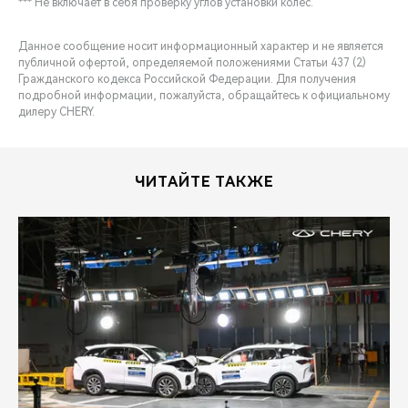
*** Не включает в себя проверку углов установки колес.
Данное сообщение носит информационный характер и не является
публичной офертой, определяемой положениями Статьи 437 (2)
Гражданского кодекса Российской Федерации. Для получения
подробной информации, пожалуйста, обращайтесь к официальному
дилеру CHERY.
ЧИТАЙТЕ ТАКЖЕ