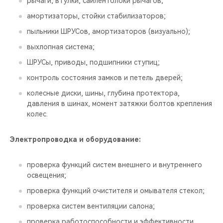
рычаги, втулки, сайлентблоки рычагов;
амортизаторы, стойки стабилизаторов;
пыльники ШРУСов, амортизаторов (визуально);
выхлопная система;
ШРУСы, приводы, подшипники ступиц;
контроль состояния замков и петель дверей;
колесные диски, шины, глубина протектора,
давления в шинах, момент затяжки болтов крепления
колес.
Электропроводка и оборудование:
проверка функций систем внешнего и внутреннего
освещения;
проверка функций очистителя и омывателя стекол;
проверка систем вентиляции салона;
проверка работоспособности и эффективности