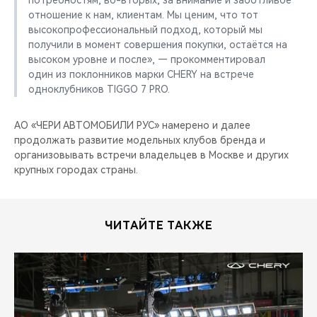
потребностям, во-вторых, за внимание и заботливое
отношение к нам, клиентам. Мы ценим, что тот
высокопрофессиональный подход, который мы
получили в момент совершения покупки, остаётся на
высоком уровне и после», — прокомментировал
один из поклонников марки CHERY на встрече
одноклубников TIGGO 7 PRO.
АО «ЧЕРИ АВТОМOБИЛИ РУС» намерено и далее
продолжать развитие модельных клубов бренда и
организовывать встречи владельцев в Москве и других
крупных городах страны.
ЧИТАЙТЕ ТАКЖЕ