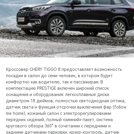
CHERY REMOTE
CHERY И СПОРТ
НАШИ МЕРОПРИЯТИЯ
ВИДЕООБЗОРЫ
CHERY ДЛЯ ДЕТЕЙ
Кроссовер CHERY TIGGO 8 предоставляет возможность
посадки в салон до семи человек, в котором будет
комфортно как водителю, так и пассажирам. В
комплектацию PRESTIGE включен широкий список
оснащения и оборудования: легкосплавные диски
диаметром 18 дюймов, полностью светодиодная оптика,
датчик света и функция отсрочки выключения фар (follow
me home), кожаный салон с электрорегулировками
передних сидений, полный «зимний» пакет, система
кругового обзора 360° в сочетании с передними и
задними датчиками парковки, круиз-контроль, датчик