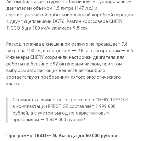
Автомобиль агрегатируется бензиновым турбированным
двигателем объемом 1.5 литра (147 л.c.) и
шестиступенчатой роботизированной коробкой передач
с двумя сцеплениями DCT6. Разгон кроссовера CHERY
TIGGO 8 до 100 км/ч занимает 9,8 сек.
Расход топлива в смешанном режиме не превышает 7.6
литра на 100 км, в городском — 9.8, а в загородном — 6.4.
Инженеры CHERY сохранили настройки двигателя для
работы на бензине с 92 октановым числом, при этом
выбросы загрязняющих веществ автомобиля
соответствуют требованиям пятого экологического
класса.
Стоимость семиместного кроссовера CHERY TIGGO 8
в комплектации PRESTIGE составляет 1 999 000
рублей, а с учётом выгод по маркетинговым
программам — 1 899 000 рублей.*
Программа TRADE-IN. Выгода до 50 000 рублей