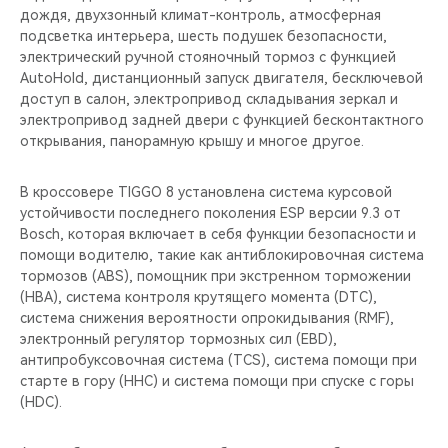
дождя, двухзонный климат-контроль, атмосферная
подсветка интерьера, шесть подушек безопасности,
электрический ручной стояночный тормоз с функцией
AutoHold, дистанционный запуск двигателя, бесключевой
доступ в салон, электропривод складывания зеркал и
электропривод задней двери с функцией бесконтактного
открывания, панорамную крышу и многое другое.
В кроссовере TIGGO 8 установлена система курсовой
устойчивости последнего поколения ESP версии 9.3 от
Bosch, которая включает в себя функции безопасности и
помощи водителю, такие как антиблокировочная система
тормозов (ABS), помощник при экстренном торможении
(HBA), система контроля крутящего момента (DTC),
система снижения вероятности опрокидывания (RMF),
электронный регулятор тормозных сил (EBD),
антипробуксовочная система (TCS), система помощи при
старте в гору (HHC) и система помощи при спуске с горы
(HDC).