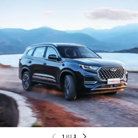
1
ИЗ
3