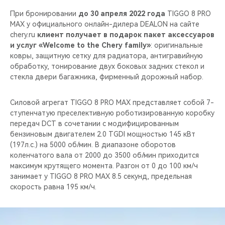
При бронировании
до 30 апреля 2022 года
ТIGGO 8 PRO
MAX у официального онлайн-дилера DEALON на сайте
chery.ru
клиент получает в подарок пакет аксессуаров
и услуг «Welcome to the Chery family»
: оригинальные
ковры, защитную сетку для радиатора, антигравийную
обработку, тонирование двух боковых задних стекол и
стекла двери багажника, фирменный дорожный набор.
Силовой агрегат TIGGO 8 PRO MAX представляет собой 7-
ступенчатую преселективную роботизированную коробку
передач DCT в сочетании с модифицированным
бензиновым двигателем 2.0 TGDI мощностью 145 кВт
(197л.c.) на 5000 об/мин. В диапазоне оборотов
коленчатого вала от 2000 до 3500 об/мин приходится
максимум крутящего момента. Разгон от 0 до 100 км/ч
занимает у TIGGO 8 PRO MAX 8.5 секунд, предельная
скорость равна 195 км/ч.