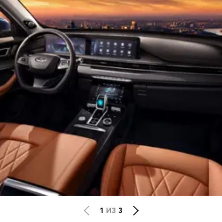
1
ИЗ
3