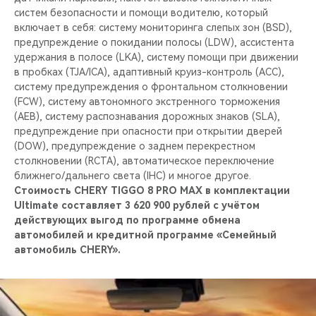
систем безопасности и помощи водителю, который
включает в себя: систему мониторинга слепых зон (BSD),
предупреждение о покидании полосы (LDW), ассистента
удержания в полосе (LKA), систему помощи при движении
в пробках (TJA/ICA), адаптивный круиз-контроль (ACC),
систему предупреждения о фронтальном столкновении
(FCW), систему автономного экстренного торможения
(AEB), систему распознавания дорожных знаков (SLA),
предупреждение при опасности при открытии дверей
(DOW), предупреждение о заднем перекрестном
столкновении (RCTA), автоматическое переключение
ближнего/дальнего света (IHC) и многое другое.
Стоимость CHERY TIGGO 8 PRO MAX в комплектации
Ultimate составляет 3 620 900 рублей с учётом
действующих выгод по программе обмена
автомобилей и кредитной программе «Семейный
автомобиль CHERY».