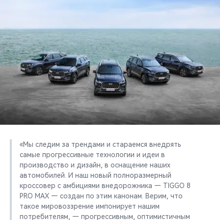
CHERY REMOTE
CHERY И СПОРТ
НАШИ МЕРОПРИЯТИЯ
ВИДЕООБЗОРЫ
CHERY ДЛЯ ДЕТЕЙ
«Мы следим за трендами и стараемся внедрять
самые прогрессивные технологии и идеи в
производство и дизайн, в оснащение наших
автомобилей. И наш новый полноразмерный
кроссовер с амбициями внедорожника — ТIGGO 8
PRO MAX — создан по этим канонам. Верим, что
такое мировоззрение импонирует нашим
потребителям, — прогрессивным, оптимистичным