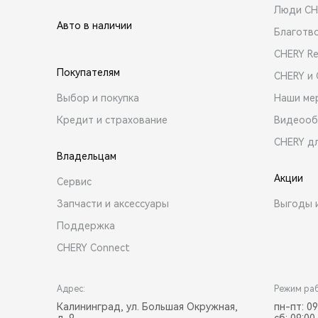
Люди CH
Авто в наличии
Благотв
CHERY R
Покупателям
CHERY и
Выбор и покупка
Наши ме
Кредит и страхование
Видеооб
CHERY д
Владельцам
Акции
Сервис
Запчасти и аксессуары
Выгоды 
Поддержка
CHERY Connect
Адрес:
Режим ра
Калининград, ул. Большая Окружная,
пн-пт: 09
д. 9
сб: 09:00