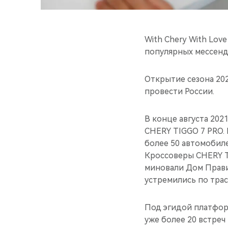
With Chery With Lov
популярных мессенд
Открытие сезона 20
провести России.
В конце августа 202
CHERY TIGGO 7 PRO.
более 50 автомобил
Кроссоверы CHERY T
миновали Дом Прави
устремились по трас
Под эгидой платформ
уже более 20 встреч