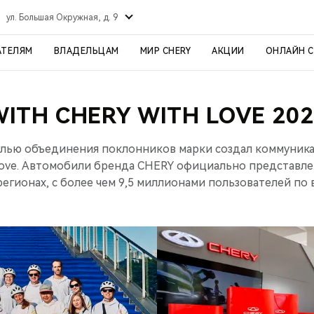
ул. Большая Окружная, д. 9
АТЕЛЯМ
ВЛАДЕЛЬЦАМ
МИР CHERY
АКЦИИ
ОНЛАЙН 
WITH CHERY WITH LOVE 202
елью объединения поклонников марки создал коммуник
Love. Автомобили бренда CHERY официально представле
регионах, с более чем 9,5 миллионами пользователей по 