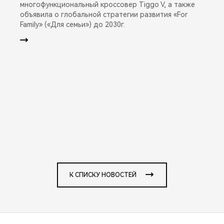
многофункциональный кроссовер Tiggo V, а также
объявила о глобальной стратегии развития «For
Family» («Для семьи») до 2030г.
К СПИСКУ НОВОСТЕЙ