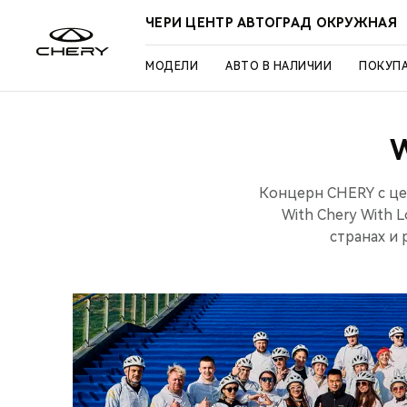
ЧЕРИ ЦЕНТР АВТОГРАД ОКРУЖНАЯ
МОДЕЛИ
АВТО В НАЛИЧИИ
ПОКУП
Концерн CHERY с ц
With Chery With 
странах и 