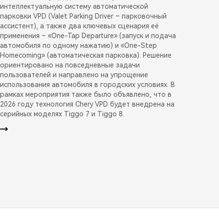
интеллектуальную систему автоматической
парковки VPD (Valet Parking Driver – парковочный
ассистент), а также два ключевых сценария её
применения – «One-Tap Departure» (запуск и подача
автомобиля по одному нажатию) и «One-Step
Homecoming» (автоматическая парковка). Решение
ориентировано на повседневные задачи
пользователей и направлено на упрощение
использования автомобиля в городских условиях. В
рамках мероприятия также было объявлено, что в
2026 году технология Chery VPD будет внедрена на
серийных моделях Tiggo 7 и Tiggo 8.