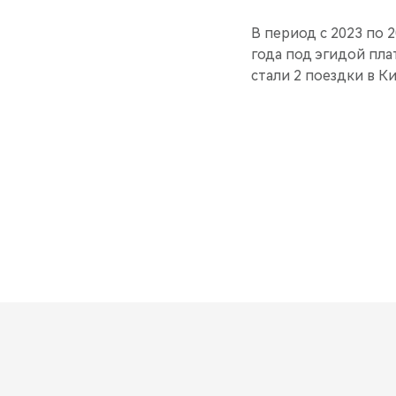
В период с 2023 по 
года под эгидой пл
стали 2 поездки в К