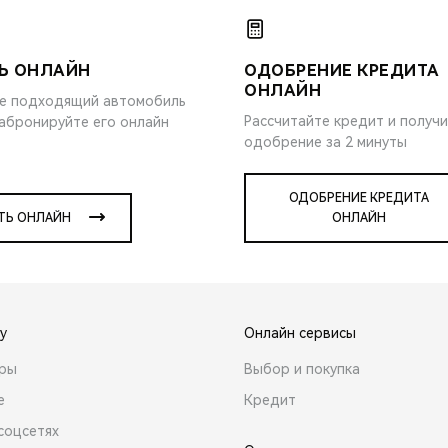
Ь ОНЛАЙН
ОДОБРЕНИЕ КРЕДИТА
ОНЛАЙН
е подходящий автомобиль
Рассчитайте кредит и получ
забронируйте его онлайн
одобрение за 2 минуты
ОДОБРЕНИЕ КРЕДИТА
ТЬ ОНЛАЙН
ОНЛАЙН
y
Онлайн сервисы
ары
Выбор и покупка
е
Кредит
соцсетях