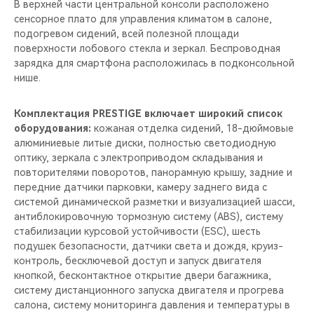
В верхней части центральной консоли расположено
сенсорное плато для управления климатом в салоне,
подогревом сидений, всей полезной площади
поверхности лобового стекла и зеркал. Беспроводная
зарядка для смартфона расположилась в подконсольной
нише.
Комплектация PRESTIGE включает широкий список
оборудования:
кожаная отделка сидений, 18-дюймовые
алюминиевые литые диски, полностью светодиодную
оптику, зеркала с электроприводом складывания и
повторителями поворотов, панорамную крышу, задние и
передние датчики парковки, камеру заднего вида c
системой динамической разметки и визуализацией шасси,
антиблокировочную тормозную систему (ABS), систему
стабилизации курсовой устойчивости (ESС), шесть
подушек безопасности, датчики света и дождя, круиз-
контроль, бесключевой доступ и запуск двигателя
кнопкой, бесконтактное открытие двери багажника,
систему дистанционного запуска двигателя и прогрева
салона, систему мониторинга давления и температуры в