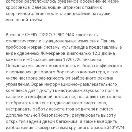
которой расположилось буквенное обозначение марки
кроссовера. Завершающим штрихом отсылки к
спортивной элегантности стали двойные патрубки
выхлопной трубы.
В салоне CHERY TIGGO 7 PRO MAX также есть
стилистические и функциональные изменения. Панель
приборов и экран системы мультимедиа представлены в
виде сдвоенных ЖК-экранов диагональю 12.3 дюйма
каждый и HD-разрешением 1920х720 пикселей.
Пользователь имеет возможность выбора графического
оформления цифрового бортового компьютера, в том
числе настроив зависимость от выбранного режима
управления. Экран информационно-развлекательного
комплекса даёт доступ к настройкам звукового поля в
салоне и атмосферной подсветке, позволяет синхронно
отображать контент подключенного смартфона,
настраивать работу ассистентов водителя и систем
дополнительной безопасности, регулировать высоту
открытия задней двери багажника, а также выводить
изображение с камер системы кругового обзора 360°AVM.