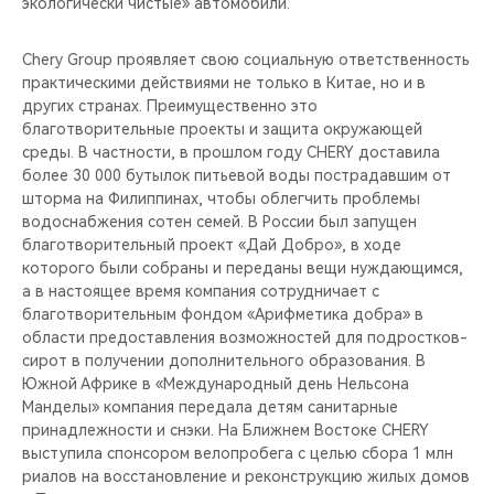
экологически чистые» автомобили.
Chery Group проявляет свою социальную ответственность
практическими действиями не только в Китае, но и в
других странах. Преимущественно это
благотворительные проекты и защита окружающей
среды. В частности, в прошлом году CHERY доставила
более 30 000 бутылок питьевой воды пострадавшим от
шторма на Филиппинах, чтобы облегчить проблемы
водоснабжения сотен семей. В России был запущен
благотворительный проект «Дай Добро», в ходе
которого были собраны и переданы вещи нуждающимся,
а в настоящее время компания сотрудничает с
благотворительным фондом «Арифметика добра» в
области предоставления возможностей для подростков-
сирот в получении дополнительного образования. В
Южной Африке в «Международный день Нельсона
Манделы» компания передала детям санитарные
принадлежности и снэки. На Ближнем Востоке CHERY
выступила спонсором велопробега с целью сбора 1 млн
риалов на восстановление и реконструкцию жилых домов