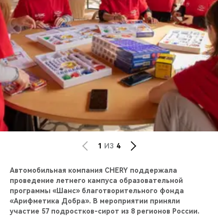
CHERY REMOTE
CHERY И СПОРТ
НАШИ МЕРОПРИЯТИЯ
ВИДЕООБЗОРЫ
CHERY ДЛЯ ДЕТЕЙ
1
ИЗ
4
Автомобильная компания CHERY поддержала
проведение летнего кампуса образовательной
программы «Шанс» благотворительного фонда
«Арифметика Добра». В мероприятии приняли
участие 57 подростков-сирот из 8 регионов России.