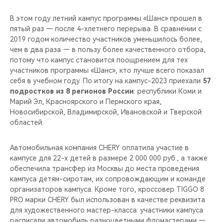
В этом году летний кампус программы «Шанс» прошел в
пятый раз — после 4-хлетнего перерыва. В сравнении с
2019 годом количество участников уменьшилось более,
чем в два раза — в пользу более качественного отбора,
потому что кампус становится поощрением для тех
участников программы «Шанс», кто лучше всего показал
себя в учебном году. По итогу на кампус-2023 приехали
57
подростков из 8 регионов России
: республики Коми и
Марий Эл, Красноярского и Пермского края,
Новосибирской, Владимирской, Ивановской и Тверской
областей.
Автомобильная компания CHERY оплатила участие в
кампусе для 22-х детей в размере 2 000 000 руб., а также
обеспечила трансфер из Москвы до места проведения
кампуса детям-сиротам, их сопровождающим и команде
организаторов кампуса. Кроме того, кроссовер TIGGO 8
PRO марки CHERY был использован в качестве реквизита
для художественного мастер-класса: участники кампуса
расписали автомобиль разноцветными фломастерами —