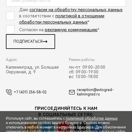
Даю
согласие на обработку персональных данных
в соответствии с
политикой в отношении
обработки персональных данных
*
Согласен на
рекламную коммуникацию
*
ПОДПИСАТЬСЯ
Адрес:
Режим работы:
Калининград, ул. Большая
пн-пт: 09:00-20:00
Окружная, д. 9
сб: 09:00-19:00
вс: 10:00-18:00
reception@avtograd-
+7 (401) 256-58-02
kaliningrad.ru
ПРИСОЕДИНЯЙТЕСЬ К НАМ
В СОЦИАЛЬНЫХ СЕТЯХ:
Используя сайт, вы соглашаетесь с
политикой обработки данных
и использованием cookies вашего браузера. Cookies можно
отключить в любой момент в настройках браузера. Для обеспечения
оптимальной работы и улучшения пользовательского опыта на сайте