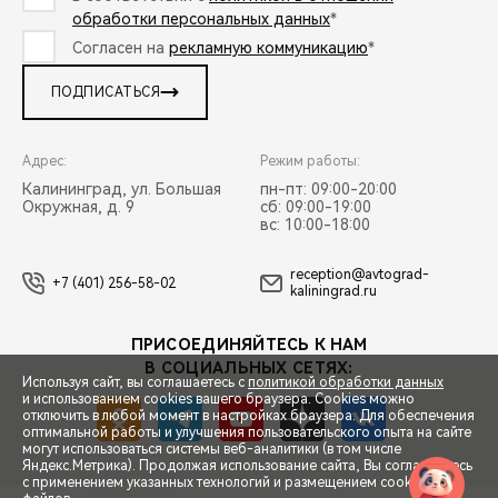
обработки персональных данных
*
Согласен на
рекламную коммуникацию
*
ПОДПИСАТЬСЯ
Адрес:
Режим работы:
Калининград, ул. Большая
пн-пт: 09:00-20:00
Окружная, д. 9
сб: 09:00-19:00
вс: 10:00-18:00
reception@avtograd-
+7 (401) 256-58-02
kaliningrad.ru
ПРИСОЕДИНЯЙТЕСЬ К НАМ
В СОЦИАЛЬНЫХ СЕТЯХ:
Используя сайт, вы соглашаетесь с
политикой обработки данных
и использованием cookies вашего браузера. Cookies можно
отключить в любой момент в настройках браузера. Для обеспечения
оптимальной работы и улучшения пользовательского опыта на сайте
могут использоваться системы веб-аналитики (в том числе
СПЕЦПРЕДЛОЖЕНИЯ
Яндекс.Метрика). Продолжая использование сайта, Вы соглашаетесь
с применением указанных технологий и размещением cookie-