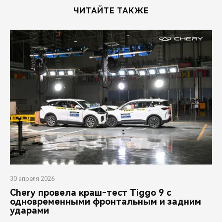
CHERY REMOTE
ЧИТАЙТЕ ТАКЖЕ
CHERY И СПОРТ
НАШИ МЕРОПРИЯТИЯ
ВИДЕООБЗОРЫ
CHERY ДЛЯ ДЕТЕЙ
30 апреля 2026
Chery провела краш-тест Tiggo 9 с
одновременными фронтальным и задним
ударами