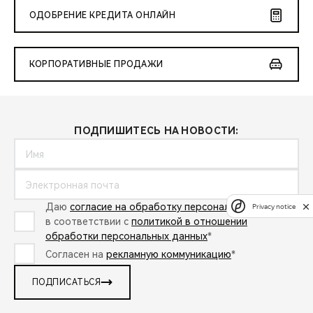
ОДОБРЕНИЕ КРЕДИТА ОНЛАЙН
КОРПОРАТИВНЫЕ ПРОДАЖИ
ПОДПИШИТЕСЬ НА НОВОСТИ:
Даю
согласие на обработку персональных данных
Privacy notice
в соответствии с
политикой в отношении
обработки персональных данных
*
Согласен на
рекламную коммуникацию
*
ПОДПИСАТЬСЯ