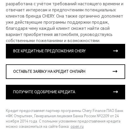
разработана с учётом требований настоящего времени и
отвечает интересам и предпочтениям потенциальных
клиентов бренда CHERY. Она также органично дополняет
уже действующие программы поддержки продаж,
благодаря чему каждый клиент сможет найти свой
вариант приобретения автомобиля, руководствуясь
собственными пожеланиями и возможностями.
ВСЕ КРЕДИТНЫЕ ПРЕДЛОЖЕНИЯ CHERY
ОСТАВЬТЕ ЗАЯВКУ НА КРЕДИТ ОНЛАЙН
ПОЛУЧИТЕ ОДОБРЕНИЕ КРЕДИТА
Кредит предоставляет партнер программы Chery Finance ПАО Банк
«ФК Открытие», Генеральная лицензия Банка России №2209 от 24
ноября 2014 года. С полными условиями предоставления кредита
можно ознакомиться на сайте банка:
open.ru