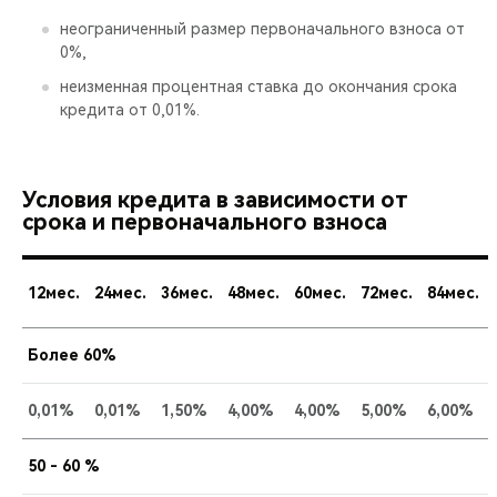
неограниченный размер первоначального взноса от
0%,
неизменная процентная ставка до окончания срока
кредита от 0,01%.
Условия кредита в зависимости от
срока и первоначального взноса
12мес.
24мес.
36мес.
48мес.
60мес.
72мес.
84мес.
Более 60%
0,01%
0,01%
1,50%
4,00%
4,00%
5,00%
6,00%
50 - 60 %