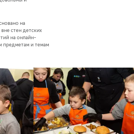
сновано на
 вне стен детских
тий на онлайн-
м предметам и темам