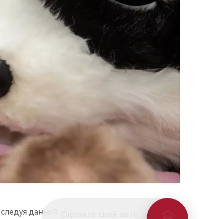
 следуя данной
Оцените свой авто