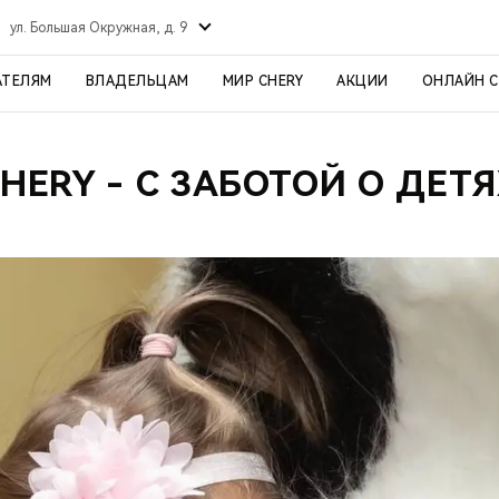
ул. Большая Окружная, д. 9
АТЕЛЯМ
ВЛАДЕЛЬЦАМ
МИР CHERY
АКЦИИ
ОНЛАЙН 
HERY - С ЗАБОТОЙ О ДЕТ