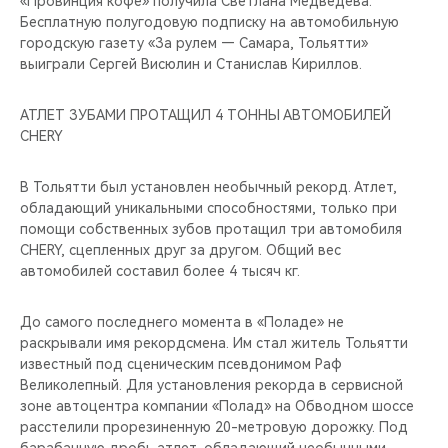
«Провинция кофе» получила Светлана Медведева.
Бесплатную полугодовую подписку на автомобильную
городскую газету «За рулем — Самара, Тольятти»
выиграли Сергей Висюлин и Станислав Кириллов.
АТЛЕТ ЗУБАМИ ПРОТАЩИЛ 4 ТОННЫ АВТОМОБИЛЕЙ
CHERY
В Тольятти был установлен необычный рекорд. Атлет,
обладающий уникальными способностями, только при
помощи собственных зубов протащил три автомобиля
CHERY, сцепленных друг за другом. Общий вес
автомобилей составил более 4 тысяч кг.
До самого последнего момента в «Поладе» не
раскрывали имя рекордсмена. Им стал житель Тольятти
известный под сценическим псевдонимом Раф
Великолепный. Для установления рекорда в сервисной
зоне автоцентра компании «Полад» на Обводном шоссе
расстелили прорезиненную 20-метровую дорожку. Под