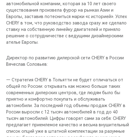
автомобильной компании, которая за 10 лет своего
существования произвела фурор на рынках Азии и
Европы, заставив потесниться марки «с историей». Успех
CHERY в том, что руководство завода сразу же сделало
ставку на собственную линейку двигателей и приняло
решение о сотрудничестве с ведущими дизайнерскими
ателье Европы.
Директор по развитию дилерской сети CHERY в России
Вячеслав Соловьев:
— Стратегия CHERY в Тольятти не будет отличаться от
общей по России: открывать как можно больше таких
современных дилерских центров, где людям было бы
приятно и комфортно покупать и обслуживать
автомобили. За последний год объемы продаж CHERY в
России выросли с 12 тысяч автомобилей в год до 40
тысяч автомобилей. Цифры говорят сами за себя: CHERY
предлагает приемлемое качество и весьма внушительный
список опций уже в штатной комплектации за разумные