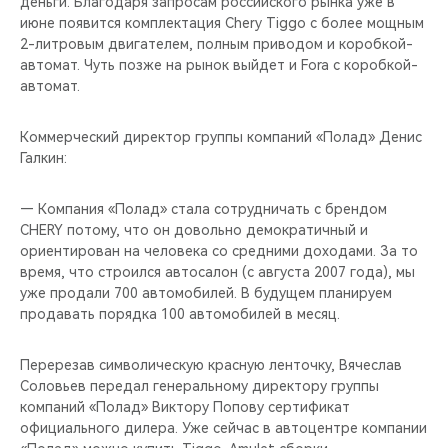
деньги. Благодаря запросам российского рынка уже в
июне появится комплектация Chery Tiggo с более мощным
2-литровым двигателем, полным приводом и коробкой-
автомат. Чуть позже на рынок выйдет и Fora с коробкой-
автомат.
Коммерческий директор группы компаний «Полад» Денис
Галкин:
— Компания «Полад» стала сотрудничать с брендом
CHERY потому, что он довольно демократичный и
ориентирован на человека со средними доходами. За то
время, что строился автосалон (с августа 2007 года), мы
уже продали 700 автомобилей. В будущем планируем
продавать порядка 100 автомобилей в месяц.
Перерезав символическую красную ленточку, Вячеслав
Соловьев передал генеральному директору группы
компаний «Полад» Виктору Попову сертификат
официального дилера. Уже сейчас в автоцентре компании