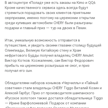
В автоцентре «Полад» уже есть заказы на Kimo и QQ6.
Кроме качественного сервиса здесь всегда будут
стремиться порадовать своих клиентов приятными
сюрпризами, именно поэтому на церемонии открытии
среди купивших автомобили CHERY были разыграны
подарки и главный приз — тур на двоих в Пекин.
Итак, уникальную возможность отправится в
путешествие, и увидеть своими глазами столицу будущей
Олимпиады, Великую Китайскую стену и Храм
нефритового Будды получил владелец CHERY Amulet
Виктор Котков. Ксожалению, сам Виктор Федорович
прибыть на церемонию розыгрыша не смог, и приз
получал его сын.
Обладателями наборов коньяков «Черчилль» и «Тайный
советник» стали владельцы CHERY Tiggo Виталий Козин и
Алексей Гарбус. Приз от производителя шампанского
«Русское золотое» также достался обладательнице Tiggo
— Ирине Варфоломеевой. Подарок от компании