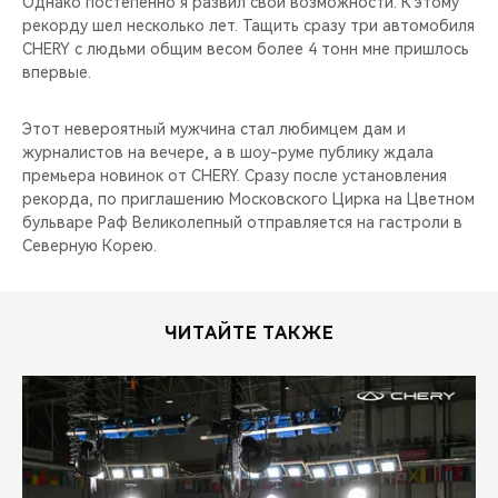
Однако постепенно я развил свои возможности. К этому
рекорду шел несколько лет. Тащить сразу три автомобиля
CHERY с людьми общим весом более 4 тонн мне пришлось
впервые.
Этот невероятный мужчина стал любимцем дам и
журналистов на вечере, а в шоу-руме публику ждала
премьера новинок от CHERY. Сразу после установления
рекорда, по приглашению Московского Цирка на Цветном
бульваре Раф Великолепный отправляется на гастроли в
Северную Корею.
ЧИТАЙТЕ ТАКЖЕ