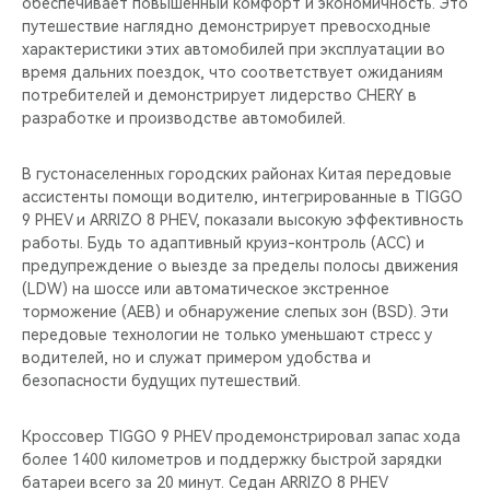
обеспечивает повышенный комфорт и экономичность. Это
путешествие наглядно демонстрирует превосходные
характеристики этих автомобилей при эксплуатации во
время дальних поездок, что соответствует ожиданиям
потребителей и демонстрирует лидерство CHERY в
разработке и производстве автомобилей.
В густонаселенных городских районах Китая передовые
ассистенты помощи водителю, интегрированные в TIGGO
9 PHEV и ARRIZO 8 PHEV, показали высокую эффективность
работы. Будь то адаптивный круиз-контроль (ACC) и
предупреждение о выезде за пределы полосы движения
(LDW) на шоссе или автоматическое экстренное
торможение (AEB) и обнаружение слепых зон (BSD). Эти
передовые технологии не только уменьшают стресс у
водителей, но и служат примером удобства и
безопасности будущих путешествий.
Кроссовер TIGGO 9 PHEV продемонстрировал запас хода
более 1400 километров и поддержку быстрой зарядки
батареи всего за 20 минут. Седан ARRIZO 8 PHEV