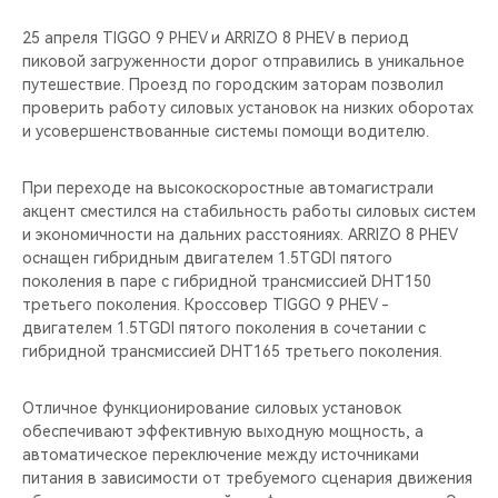
25 апреля TIGGO 9 PHEV и ARRIZO 8 PHEV в период
пиковой загруженности дорог отправились в уникальное
путешествие. Проезд по городским заторам позволил
проверить работу силовых установок на низких оборотах
и усовершенствованные системы помощи водителю.
При переходе на высокоскоростные автомагистрали
акцент сместился на стабильность работы силовых систем
и экономичности на дальних расстояниях. ARRIZO 8 PHEV
оснащен гибридным двигателем 1.5TGDI пятого
поколения в паре с гибридной трансмиссией DHT150
третьего поколения. Кроссовер TIGGO 9 PHEV -
двигателем 1.5TGDI пятого поколения в сочетании с
гибридной трансмиссией DHT165 третьего поколения.
Отличное функционирование силовых установок
обеспечивают эффективную выходную мощность, а
автоматическое переключение между источниками
питания в зависимости от требуемого сценария движения