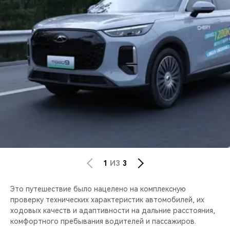
1
ИЗ
3
Это путешествие было нацелено на комплексную
проверку технических характеристик автомобилей, их
ходовых качеств и адаптивности на дальние расстояния,
комфортного пребывания водителей и пассажиров.