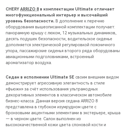
CHERY
ARRIZO 8
в комплектации Ultimate отличает
многофункциональный интерьер и высочайший
уровень безопасности.
В дополнение к перечню
оборудования вышеописанной комплектации получает:
панорамную крышу с люком, 12 музыкальных динамиков,
десять подушек безопасности, водительское сиденье
дополняется электрической регулировкой поясничного
упора, пассажирские сиденья второго ряда оборудованы
авиационными подголовниками, встроенный
ароматизатор воздуха.
Седан в исполнении Ultimate SE
своим внешним видом
демонстрирует агрессивную элегантность в стиле
«фьюжн» за счёт использования ультрамодных
декоративных элементов в классическом автомобиле
бизнес-класса. Данная версия седана ARRIZO 8
представлена в глубоком изумрудном цвете с
бронзовыми акцентными элементами в экстерьере, крыша
— в черном цвете. Салон выполнен из
высококачественной кожи цвета слоновой кости и