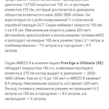
двигатель 1.6TGDI мощностью 150 л.с. и крутящим
моментом 275 Нм, который достигается в диапазоне
оборотов коленчатого вала 2000-3800 об/мин. Он
агрегатируется с роботизированной 7-ступенчатой
коробкой передач DCT. Седан набирает скорость 100 км/
ч за 9.8 сек. Максимальная скорость равна 205 км/ч.
Автомобиль приспособлен к использованию топлива АИ92
и расходует на каждые 100 км в режиме трасс 6.1 литра, в
комбинированном - 7.5 литров и в городском – 9.9
литров.
Седан ARRIZO 8 в комплектациях
Prestige и Ultimate (SE)
обладает мощностью 186 л.c, а максимум крутящего
момента в 275 Нм мотор выдаёт в диапазоне — 2000-
4000 об/мин. Разгон от 0 до 100 км/ч у ARRIZO 8 занимает
8.9 секунд. Максимальная скорость составляет 205 км/ч.
Расход топлива в смешанном режиме не превышает 6.2
литров на 100 км, в городском — 8.5 литров, а в
загородном — 5 литров.