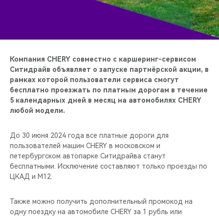
CHERY REMOTE
CHERY И СПОРТ
НАШИ МЕРОПРИЯТИЯ
Компания CHERY совместно с каршеринг-сервисом
Ситидрайв объявляет о запуске партнёрской акции, в
ВИДЕООБЗОРЫ
рамках которой пользователи сервиса смогут
бесплатно проезжать по платным дорогам в течение
5 календарных дней в месяц на автомобилях CHERY
CHERY ДЛЯ ДЕТЕЙ
любой модели.
До 30 июня 2024 года все платные дороги для
пользователей машин CHERY в московском и
петербургском автопарке Ситидрайва станут
бесплатными. Исключение составляют только проезды по
ЦКАД и М12.
Также можно получить дополнительный промокод на
одну поездку на автомобиле CHERY за 1 рубль или