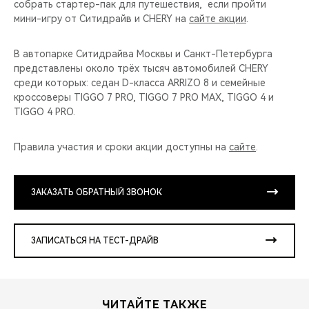
собрать стартер-пак для путешествия, если пройти
мини-игру от Ситидрайв и CHERY на
сайте акции
.
В автопарке Ситидрайва Москвы и Санкт-Петербурга
представлены около трёх тысяч автомобилей CHERY
среди которых: седан D-класса ARRIZO 8 и семейные
кроссоверы TIGGO 7 PRO, TIGGO 7 PRO MAX, TIGGO 4 и
TIGGO 4 PRO.
Правила участия и сроки акции доступны на
сайте
.
ЗАКАЗАТЬ ОБРАТНЫЙ ЗВОНОК
ЗАПИСАТЬСЯ НА ТЕСТ-ДРАЙВ
ЧИТАЙТЕ ТАКЖЕ