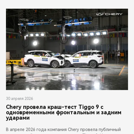
30 апреля 2026
Chery провела краш-тест Tiggo 9 с
одновременными фронтальным и задним
ударами
В апреле 2026 года компания Chery провела публичный