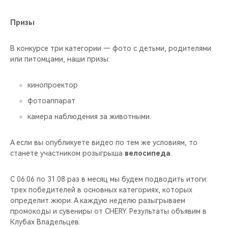
Призы
В конкурсе три категории — фото с детьми, родителями
или питомцами, наши призы:
кинопроектор
фотоаппарат
камера наблюдения за животными.
А если вы опубликуете видео по тем же условиям, то
станете участником розыгрыша
велосипеда
.
С 06.06 по 31.08 раз в месяц мы будем подводить итоги:
трех победителей в основных категориях, которых
определит жюри.
А каждую неделю разыгрываем
промокоды и сувениры от CHERY.
Результаты объявим в
Клубах Владельцев.