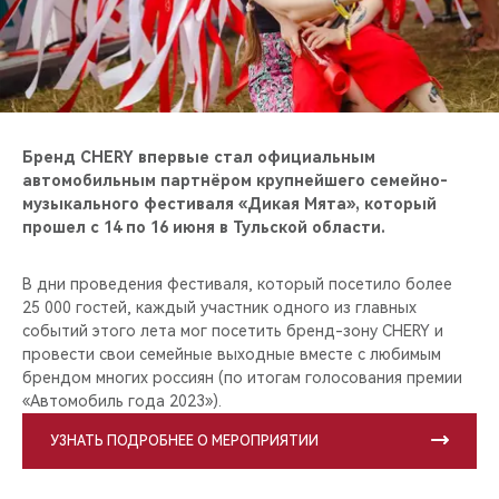
CHERY REMOTE
CHERY И СПОРТ
НАШИ МЕРОПРИЯТИЯ
Бренд CHERY впервые стал официальным
ВИДЕООБЗОРЫ
автомобильным партнёром крупнейшего семейно-
музыкального фестиваля «Дикая Мята», который
прошел с 14 по 16 июня в Тульской области.
CHERY ДЛЯ ДЕТЕЙ
В дни проведения фестиваля, который посетило более
25 000 гостей, каждый участник одного из главных
событий этого лета мог посетить бренд-зону CHERY и
провести свои семейные выходные вместе с любимым
брендом многих россиян (по итогам голосования премии
«Автомобиль года 2023»).
УЗНАТЬ ПОДРОБНЕЕ О МЕРОПРИЯТИИ