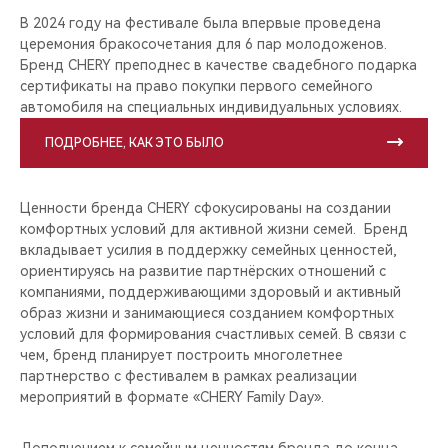
В 2024 году на фестивале была впервые проведена
церемония бракосочетания для 6 пар молодоженов.
Бренд CHERY преподнес в качестве свадебного подарка
сертификаты на право покупки первого семейного
автомобиля на специальных индивидуальных условиях.
ПОДРОБНЕЕ, КАК ЭТО БЫЛО
Ценности бренда CHERY сфокусированы на создании
комфортных условий для активной жизни семей. Бренд
вкладывает усилия в поддержку семейных ценностей,
ориентируясь на развитие партнёрских отношений с
компаниями, поддерживающими здоровый и активный
образ жизни и занимающиеся созданием комфортных
условий для формирования счастливых семей. В связи с
чем, бренд планирует построить многолетнее
партнерство с фестивалем в рамках реализации
мероприятий в формате «CHERY Family Day».
Дополнением к семейным ценностям бренда до конца