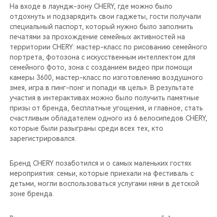
На входе в лаундж-зону CHERY, где можно было
отдохнуть и подзарядить свои гаджеты, гости получали
специальный паспорт, который нужно было заполнить
печатями за прохождение семейных активностей на
территории CHERY: мастер-класс по рисованию семейного
портрета, фотозона с искусственным интеллектом для
семейного фото, зона с созданием видео при помощи
камеры 3600, мастер-класс по изготовлению воздушного
змея, игра в пинг-понг и попади «в цель». В результате
участия в интерактивах можно было получить памятные
призы от бренда, бесплатные угощения, и главное, стать
счастливым обладателем одного из 6 велосипедов CHERY,
которые были разыграны среди всех тех, кто
зарегистрировался.
Бренд CHERY позаботился и о самых маленьких гостях
мероприятия: семьи, которые приехали на фестиваль с
детьми, могли воспользоваться услугами няни в детской
зоне бренда.