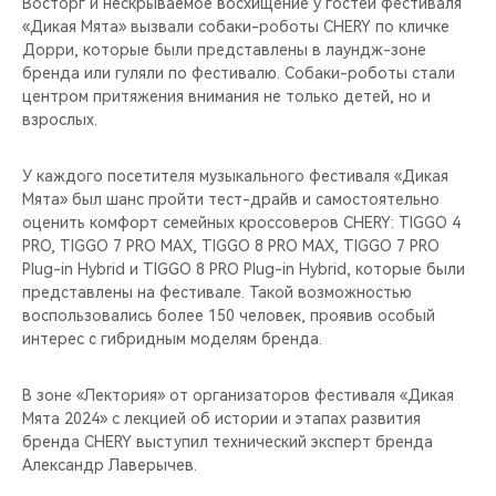
Восторг и нескрываемое восхищение у гостей фестиваля
«Дикая Мята» вызвали собаки-роботы CHERY по кличке
Дорри, которые были представлены в лаундж-зоне
бренда или гуляли по фестивалю. Собаки-роботы стали
центром притяжения внимания не только детей, но и
взрослых.
У каждого посетителя музыкального фестиваля «Дикая
Мята» был шанс пройти тест-драйв и самостоятельно
оценить комфорт семейных кроссоверов CHERY: TIGGO 4
PRO, TIGGO 7 PRO MAX, TIGGO 8 PRO MAX, TIGGO 7 PRO
Plug-in Hybrid и TIGGO 8 PRO Plug-in Hybrid, которые были
представлены на фестивале. Такой возможностью
воспользовались более 150 человек, проявив особый
интерес с гибридным моделям бренда.
В зоне «Лектория» от организаторов фестиваля «Дикая
Мята 2024» с лекцией об истории и этапах развития
бренда CHERY выступил технический эксперт бренда
Александр Лаверычев.