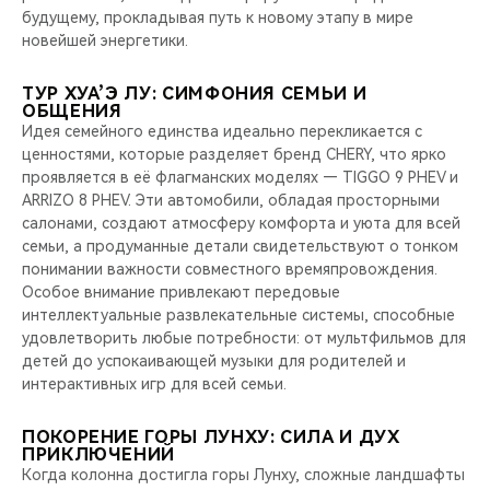
будущему, прокладывая путь к новому этапу в мире
новейшей энергетики.
ТУР ХУА’Э ЛУ: СИМФОНИЯ СЕМЬИ И
ОБЩЕНИЯ
Идея семейного единства идеально перекликается с
ценностями, которые разделяет бренд CHERY, что ярко
проявляется в её флагманских моделях — TIGGO 9 PHEV и
ARRIZO 8 PHEV. Эти автомобили, обладая просторными
салонами, создают атмосферу комфорта и уюта для всей
семьи, а продуманные детали свидетельствуют о тонком
понимании важности совместного времяпровождения.
Особое внимание привлекают передовые
интеллектуальные развлекательные системы, способные
удовлетворить любые потребности: от мультфильмов для
детей до успокаивающей музыки для родителей и
интерактивных игр для всей семьи.
ПОКОРЕНИЕ ГОРЫ ЛУНХУ: СИЛА И ДУХ
ПРИКЛЮЧЕНИЙ
Когда колонна достигла горы Лунху, сложные ландшафты