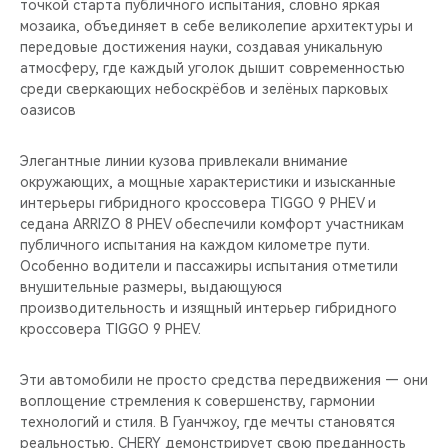
точкой старта публичного испытания, словно яркая
мозаика, объединяет в себе великолепие архитектуры и
передовые достижения науки, создавая уникальную
атмосферу, где каждый уголок дышит современностью
среди сверкающих небоскрёбов и зелёных парковых
оазисов
Элегантные линии кузова привлекали внимание
окружающих, а мощные характеристики и изысканные
интерьеры гибридного кроссовера TIGGO 9 PHEV и
седана ARRIZO 8 PHEV обеспечили комфорт участникам
публичного испытания на каждом километре пути.
Особенно водители и пассажиры испытания отметили
внушительные размеры, выдающуюся
производительность и изящный интерьер гибридного
кроссовера TIGGO 9 PHEV.
Эти автомобили не просто средства передвижения — они
воплощение стремления к совершенству, гармонии
технологий и стиля. В Гуанчжоу, где мечты становятся
реальностью, CHERY демонстрирует свою преданность