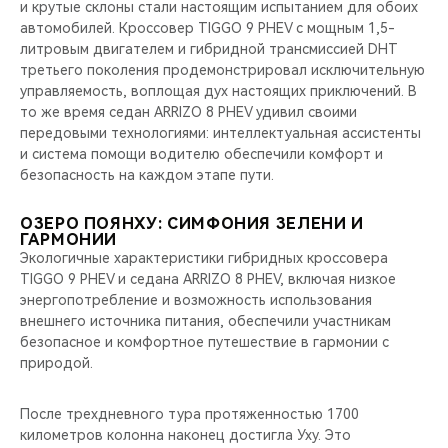
и крутые склоны стали настоящим испытанием для обоих
автомобилей. Кроссовер TIGGO 9 PHEV с мощным 1,5-
литровым двигателем и гибридной трансмиссией DHT
третьего поколения продемонстрировал исключительную
управляемость, воплощая дух настоящих приключений. В
то же время седан ARRIZO 8 PHEV удивил своими
передовыми технологиями: интеллектуальная ассистенты
и система помощи водителю обеспечили комфорт и
безопасность на каждом этапе пути.
ОЗЕРО ПОЯНХУ: СИМФОНИЯ ЗЕЛЕНИ И
ГАРМОНИИ
Экологичные характеристики гибридных кроссовера
TIGGO 9 PHEV и седана ARRIZO 8 PHEV, включая низкое
энергопотребление и возможность использования
внешнего источника питания, обеспечили участникам
безопасное и комфортное путешествие в гармонии с
природой.
После трехдневного тура протяженностью 1700
километров колонна наконец достигла Уху. Это