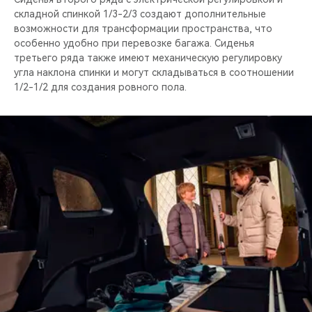
складной спинкой 1/3-2/3 создают дополнительные
возможности для трансформации пространства, что
особенно удобно при перевозке багажа. Сиденья
третьего ряда также имеют механическую регулировку
угла наклона спинки и могут складываться в соотношении
1/2-1/2 для создания ровного пола.