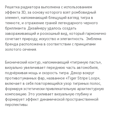
Решетка радиатора выполнена с использованием
эффекта 3D, за основу которого взят ромбовидный
элемент, напоминающий блещущий взгляд тигра в
темноте, и отражение граней легендарного черного
бриллианта. Дизайнеру удалось создать
завораживающий и роскошный вид, который гармонично
сочетает природу, искусство и элегантность. Эмблема
бренда расположена в соответствии с принципами
золотого сечения.
Бионический контур, напоминающий «тигриную пасть»,
визуально увеличивает переднюю часть автомобиля,
подчёркивая мощь и скорость тигра. Декор вокруг
противотуманных фар, названное «Tiger Stripe Loop»,
включает в себя повторяющийся узор тигриных полос,
формируя эстетически привлекательную архитектурную
композицию. Это усиливает визуальную глубину и
формирует эффект динамической пространственной
перспективы.