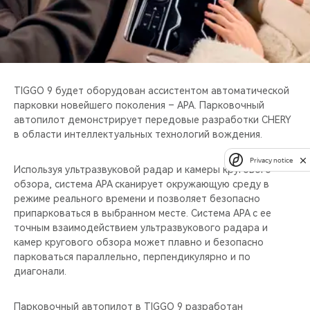
TIGGO 9 будет оборудован ассистентом автоматической
парковки новейшего поколения – APA. Парковочный
автопилот демонстрирует передовые разработки CHERY
в области интеллектуальных технологий вождения.
Privacy notice
Используя ультразвуковой радар и камеры кругового
обзора, система APA сканирует окружающую среду в
режиме реального времени и позволяет безопасно
припарковаться в выбранном месте. Система APA с ее
точным взаимодействием ультразвукового радара и
камер кругового обзора может плавно и безопасно
парковаться параллельно, перпендикулярно и по
диагонали.
Парковочный автопилот в TIGGO 9 разработан