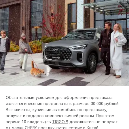
CHERY REMOTE
CHERY И СПОРТ
НАШИ МЕРОПРИЯТИЯ
ВИДЕООБЗОРЫ
CHERY ДЛЯ ДЕТЕЙ
Обязательным условием для оформления предзаказа
является внесение предоплаты в размере 30 000 рублей.
Все клиенты, купившие автомобиль по предзаказу,
получат в подарок комплект зимней резины. При этом
первые 10 владельцев
TIGGO 9
дополнительно получат
от марки CHERY поездку-путешествие в Китай.