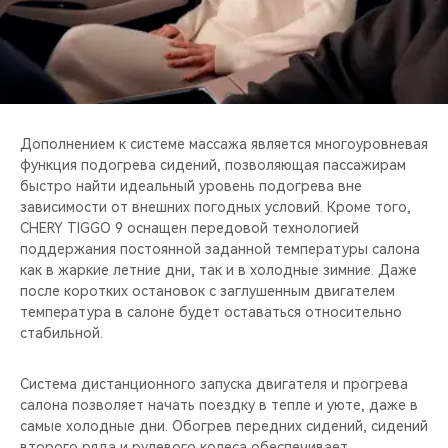
Дополнением к системе массажа является многоуровневая
функция подогрева сидений, позволяющая пассажирам
быстро найти идеальный уровень подогрева вне
зависимости от внешних погодных условий. Кроме того,
CHERY TIGGO 9 оснащен передовой технологией
поддержания постоянной заданной температуры салона
как в жаркие летние дни, так и в холодные зимние. Даже
после коротких остановок с заглушенным двигателем
температура в салоне будет оставаться относительно
стабильной.
Система дистанционного запуска двигателя и прогрева
салона позволяет начать поездку в тепле и уюте, даже в
самые холодные дни. Обогрев передних сидений, сидений
второго ряда и рулевого колеса обеспечивает