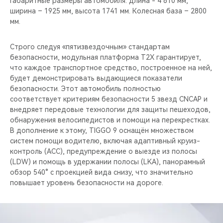
Габаритные размеры автомобиля: длина - 4 810 мм,
ширина – 1925 мм, высота 1741 мм. Колесная база – 2800
мм.
Строго следуя «пятизвездочным» стандартам
безопасности, модульная платформа T2X гарантирует,
что каждое транспортное средство, построенное на ней,
будет демонстрировать выдающиеся показатели
безопасности. Этот автомобиль полностью
соответствует критериям безопасности 5 звезд CNCAP и
внедряет передовые технологии для защиты пешеходов,
обнаружения велосипедистов и помощи на перекрестках.
В дополнение к этому, TIGGO 9 оснащён множеством
систем помощи водителю, включая адаптивный круиз-
контроль (ACC), предупреждение о выезде из полосы
(LDW) и помощь в удержании полосы (LKA), панорамный
обзор 540° с проекцией вида снизу, что значительно
повышает уровень безопасности на дороге.