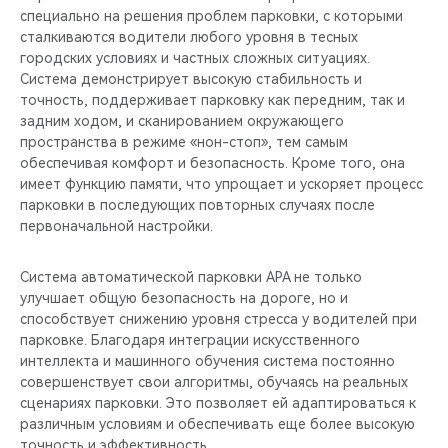
специально на решения проблем парковки, с которыми
сталкиваются водители любого уровня в тесных
городских условиях и частных сложных ситуациях.
Система демонстрирует высокую стабильность и
точность, поддерживает парковку как передним, так и
задним ходом, и сканированием окружающего
пространства в режиме «нон-стоп», тем самым
обеспечивая комфорт и безопасность. Кроме того, она
имеет функцию памяти, что упрощает и ускоряет процесс
парковки в последующих повторных случаях после
первоначальной настройки.
Система автоматической парковки APA не только
улучшает общую безопасность на дороге, но и
способствует снижению уровня стресса у водителей при
парковке. Благодаря интеграции искусственного
интеллекта и машинного обучения система постоянно
совершенствует свои алгоритмы, обучаясь на реальных
сценариях парковки. Это позволяет ей адаптироваться к
различным условиям и обеспечивать еще более высокую
точность и эффективность.