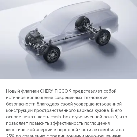
Новый флагман CHERY TIGGO 9 представляет собой
истинное воплощение современных технологий
безопасности благодаря своей усовершенствованной
конструкции пространственного каркаса кузова. В его
основе лежат шесть crash-box с увеличенной осью Y, что
позволяет повысить эффективность поглощения
кинетической энергии в передней части автомобиля на
25% по сравнению с традиционными моно-решениями.