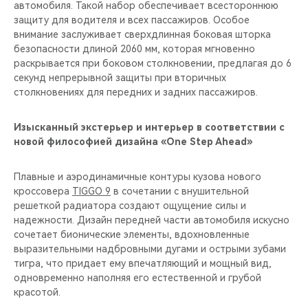
автомобиля. Такой набор обеспечивает всестороннюю
защиту для водителя и всех пассажиров. Особое
внимание заслуживает сверхдлинная боковая шторка
безопасности длиной 2060 мм, которая мгновенно
раскрывается при боковом столкновении, предлагая до 6
секунд непрерывной защиты при вторичных
столкновениях для передних и задних пассажиров.
Изысканный экстерьер и интерьер в соответствии с
новой философией дизайна «One Step Ahead»
Плавные и аэродинамичные контуры кузова нового
кроссовера
TIGGO 9
в сочетании с внушительной
решеткой радиатора создают ощущение силы и
надежности. Дизайн передней части автомобиля искусно
сочетает бионические элементы, вдохновленные
выразительными надбровными дугами и острыми зубами
тигра, что придает ему впечатляющий и мощный вид,
одновременно наполняя его естественной и грубой
красотой.