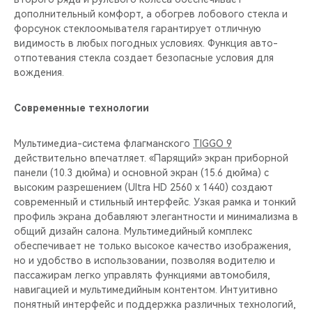
дополнительный комфорт, а обогрев лобового стекла и
форсунок стеклоомывателя гарантирует отличную
видимость в любых погодных условиях. Функция авто-
отпотевания стекла создает безопасные условия для
вождения.
Современные технологии
Мультимедиа-система флагманского
TIGGO 9
действительно впечатляет. «Парящий» экран приборной
панели (10.3 дюйма) и основной экран (15.6 дюйма) с
высоким разрешением (Ultra HD 2560 x 1440) создают
современный и стильный интерфейс. Узкая рамка и тонкий
профиль экрана добавляют элегантности и минимализма в
общий дизайн салона. Мультимедийный комплекс
обеспечивает не только высокое качество изображения,
но и удобство в использовании, позволяя водителю и
пассажирам легко управлять функциями автомобиля,
навигацией и мультимедийным контентом. Интуитивно
понятный интерфейс и поддержка различных технологий,