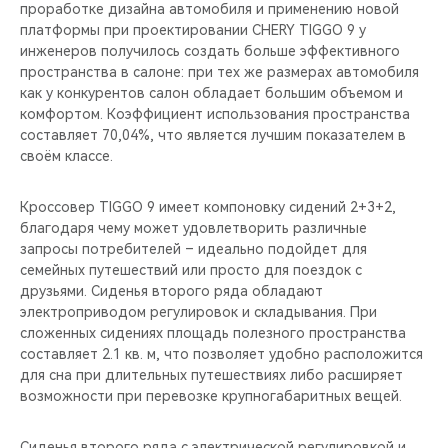
проработке дизайна автомобиля и применению новой
платформы при проектировании CHERY TIGGO 9 у
инженеров получилось создать больше эффективного
пространства в салоне: при тех же размерах автомобиля
как у конкурентов салон обладает большим объемом и
комфортом. Коэффициент использования пространства
составляет 70,04%, что является лучшим показателем в
своём классе.
Кроссовер TIGGO 9 имеет компоновку сидений 2+3+2,
благодаря чему может удовлетворить различные
запросы потребителей – идеально подойдет для
семейных путешествий или просто для поездок с
друзьями. Сиденья второго ряда обладают
электроприводом регулировок и складывания. При
сложенных сидениях площадь полезного пространства
составляет 2.1 кв. м, что позволяет удобно расположится
для сна при длительных путешествиях либо расширяет
возможности при перевозке крупногабаритных вещей.
Сиденья второго ряда с электрической регулировкой и