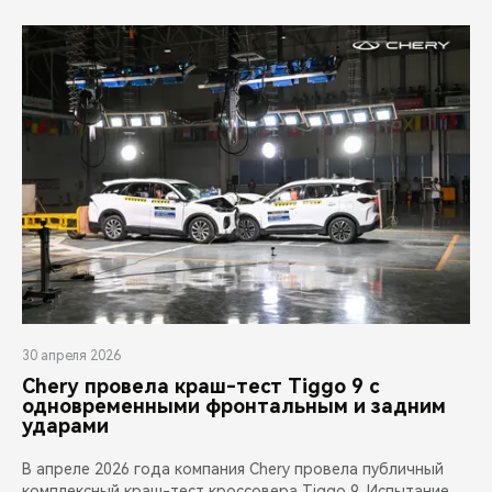
CHERY REMOTE
CHERY И СПОРТ
НАШИ МЕРОПРИЯТИЯ
ВИДЕООБЗОРЫ
CHERY ДЛЯ ДЕТЕЙ
30 апреля 2026
Chery провела краш-тест Tiggo 9 с
одновременными фронтальным и задним
ударами
В апреле 2026 года компания Chery провела публичный
комплексный краш-тест кроссовера Tiggo 9. Испытание