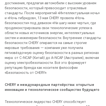
достижения, предлагая автомобили с высоким уровнем
безопасности, который превосходит отраслевые
стандарты. После мероприятий «Интеллектуальная ночь»
и «Ночь гибридов», 13 мая CHERY провела «Ночь
безопасности» под девизом «Ни шагу ниже черты», где
продемонстрировала свои технологические успехи в
области новых источников энергии, интеллектуальных
систем и инженерии безопасности. Внутренние стандарты
безопасности CHERY опираются на самые строгие
мировые требования — компания уже получила
пятизвёздочную оценку безопасности в разных регионах
мира: от C-NCAP (Китай) до A-NCAP (Австралия), включая
оценку электробезопасности. Всё это формирует
репутацию бренда как носителя философии
«Безопасность от CHERY».
CHERY и международные партнёрства: открытые
инновации и технологическое сообщество будущего
Технологическое лидерство CHERY способствует