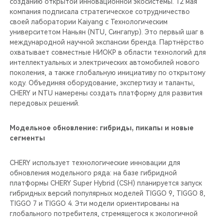
созданию открытой инновационной экосистемы. 12 мая
компания подписала стратегическое сотрудничество
своей лаборатории Kaiyang с Технологическим
университетом Наньян (NTU, Сингапур). Это первый шаг в
международной научной экспансии бренда. Партнёрство
охватывает совместные НИОКР в области технологий для
интеллектуальных и электрических автомобилей нового
поколения, а также глобальную инициативу по открытому
коду. Объединяя оборудование, экспертизу и таланты,
CHERY и NTU намерены создать платформу для развития
передовых решений.
Модельное обновление: гибриды, пикапы и новые
сегменты
CHERY использует технологические инновации для
обновления модельного ряда: на базе гибридной
платформы CHERY Super Hybrid (CSH) планируется запуск
гибридных версий популярных моделей TIGGO 9, TIGGO 8,
TIGGO 7 и TIGGO 4. Эти модели ориентированы на
глобального потребителя, стремящегося к экологичной