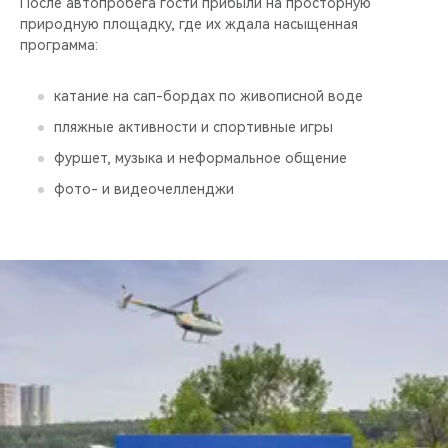
После автопробега гости прибыли на просторную
природную площадку, где их ждала насыщенная
программа:
катание на сап-бордах по живописной воде
пляжные активности и спортивные игры
фуршет, музыка и неформальное общение
фото- и видеочелленджи