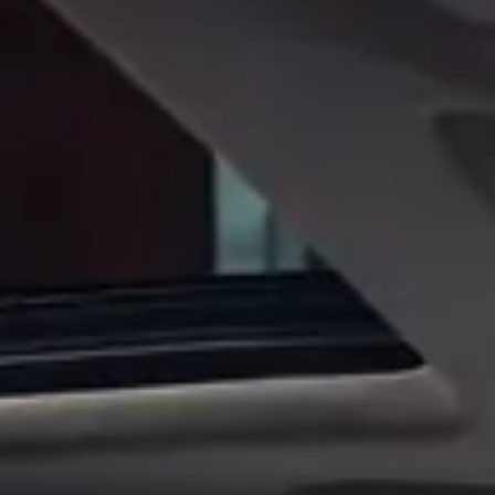
CHERY REMOTE
CHERY И СПОРТ
НАШИ МЕРОПРИЯТИЯ
ВИДЕООБЗОРЫ
CHERY ДЛЯ ДЕТЕЙ