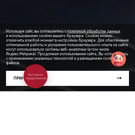
Используя сайт, вы соглашаетесь с
политикой обработки данных
и использованием cookies вашего браузера. Cookies можно
отключить в любой момент в настройках браузера. Для обеспечения
оптимальной работы и улучшения пользовательского опыта на сайте
могут использоваться системы веб-аналитики (в том числе
СПЕЦПРЕДЛОЖЕНИЯ
Яндекс.Метрика). Продолжая использование сайта, Вы соглашаетесь
с применением указанных технологий и размещением cookie-
файлов.
ЗАПИСЬ НА ТЕСТ-ДРАЙВ
Выгодное
ПРИНЯТЬ
предложение
РАСЧЕТ КРЕДИТА
ЧЕРИ ЦЕНТР АВТОГРАД ОКРУЖНАЯ
Калининград, Большая Окружная ул., 9